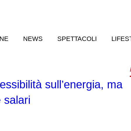
NE
NEWS
SPETTACOLI
LIFES
lessibilità sull’energia, ma
 salari