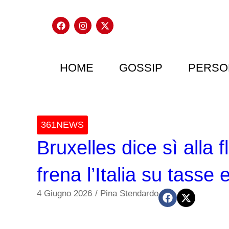
HOME
GOSSIP
PERSO
361NEWS
Bruxelles dice sì alla f
frena l’Italia su tasse e
4 Giugno 2026
/
Pina Stendardo