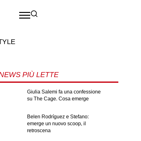
TYLE
NEWS PIÙ LETTE
Giulia Salemi fa una confessione
su The Cage. Cosa emerge
Belen Rodríguez e Stefano:
emerge un nuovo scoop, il
retroscena