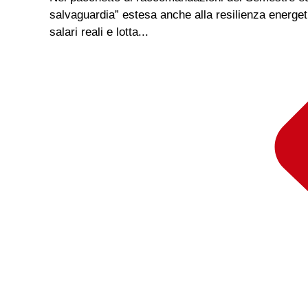
salvaguardia” estesa anche alla resilienza energeti
salari reali e lotta...