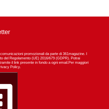
etter
re comunicazioni promozionali da parte di 361magazine. I
spetto del Regolamento (UE) 2016/679 (GDPR). Potrai
ramite il link presente in fondo a ogni email.Per maggiori
rivacy Policy.