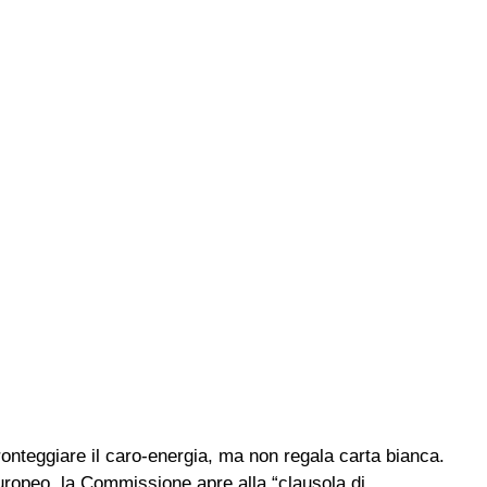
ronteggiare il caro-energia, ma non regala carta bianca.
ropeo, la Commissione apre alla “clausola di