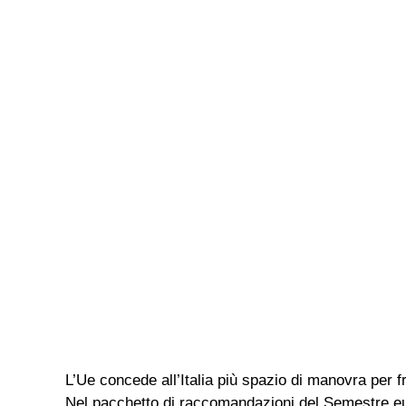
L’Ue concede all’Italia più spazio di manovra per f
Nel pacchetto di raccomandazioni del Semestre eu