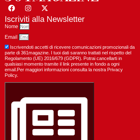
Iscriviti alla Newsletter
Nome
Email
Iscrivendoti accetti di ricevere comunicazioni promozionali da
parte di 361magazine. I tuoi dati saranno trattati nel rispetto del
Regolamento (UE) 2016/679 (GDPR). Potrai cancellarti in
qualsiasi momento tramite il link presente in fondo a ogni
email.Per maggiori informazioni consulta la nostra Privacy
Policy.