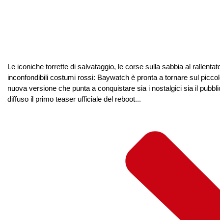
Le iconiche torrette di salvataggio, le corse sulla sabbia al rallentato
inconfondibili costumi rossi: Baywatch è pronta a tornare sul pic
nuova versione che punta a conquistare sia i nostalgici sia il pubbl
diffuso il primo teaser ufficiale del reboot...