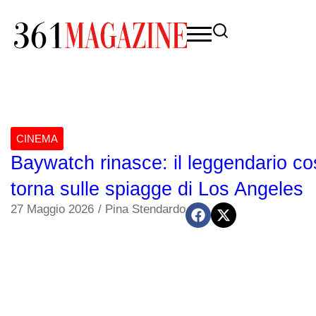
CINEMA
Baywatch rinasce: il leggendario c
torna sulle spiagge di Los Angeles
27 Maggio 2026
/
Pina Stendardo