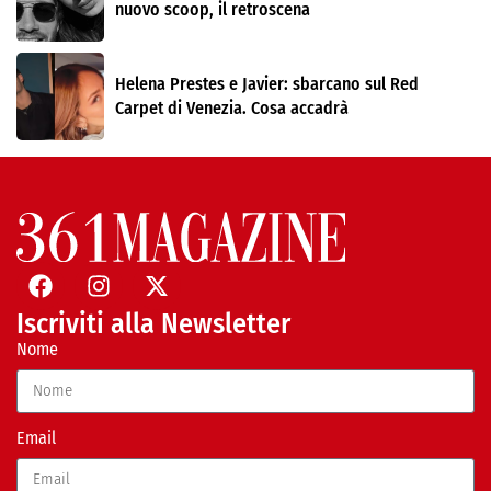
nuovo scoop, il retroscena
Helena Prestes e Javier: sbarcano sul Red
Carpet di Venezia. Cosa accadrà
Iscriviti alla Newsletter
Nome
Email