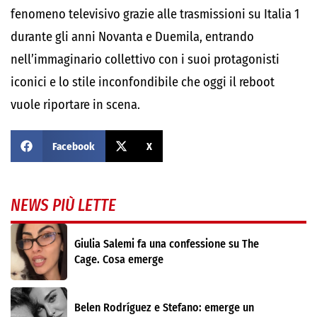
fenomeno televisivo grazie alle trasmissioni su Italia 1
durante gli anni Novanta e Duemila, entrando
nell’immaginario collettivo con i suoi protagonisti
iconici e lo stile inconfondibile che oggi il reboot
vuole riportare in scena.
Facebook
X
NEWS PIÙ LETTE
Giulia Salemi fa una confessione su The
Cage. Cosa emerge
Belen Rodríguez e Stefano: emerge un