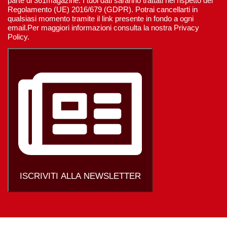
parte di 361magazine. I tuoi dati saranno trattati nel rispetto del
Regolamento (UE) 2016/679 (GDPR). Potrai cancellarti in
qualsiasi momento tramite il link presente in fondo a ogni
email.Per maggiori informazioni consulta la nostra Privacy
Policy.
ISCRIVITI ALLA NEWSLETTER