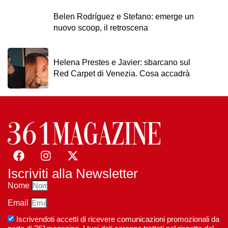
Belen Rodríguez e Stefano: emerge un
nuovo scoop, il retroscena
Helena Prestes e Javier: sbarcano sul
Red Carpet di Venezia. Cosa accadrà
Iscriviti alla Newsletter
Nome
Email
Iscrivendoti accetti di ricevere comunicazioni promozionali da