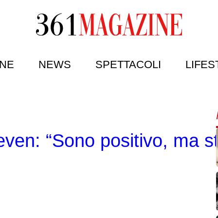
NE
NEWS
SPETTACOLI
LIFES
ven: “Sono positivo, ma s