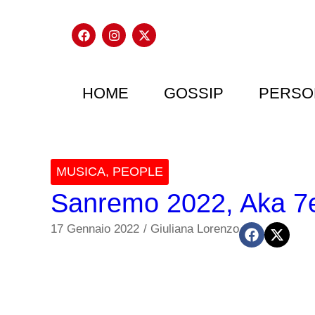
HOME
GOSSIP
PERSO
MUSICA
,
PEOPLE
Sanremo 2022, Aka 7e
17 Gennaio 2022
/
Giuliana Lorenzo