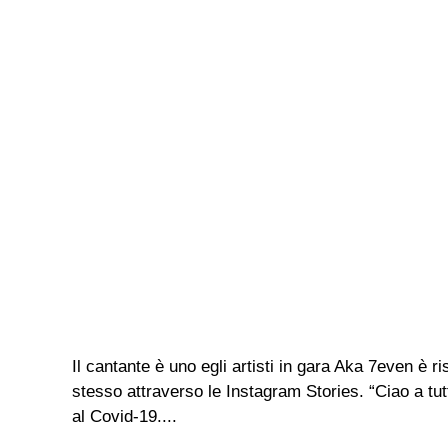
Il cantante è uno egli artisti in gara Aka 7even è ri
stesso attraverso le Instagram Stories. “Ciao a tu
al Covid-19....