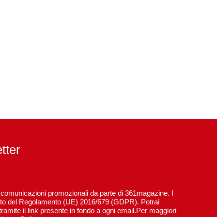
etter
re comunicazioni promozionali da parte di 361magazine. I
spetto del Regolamento (UE) 2016/679 (GDPR). Potrai
ramite il link presente in fondo a ogni email.Per maggiori