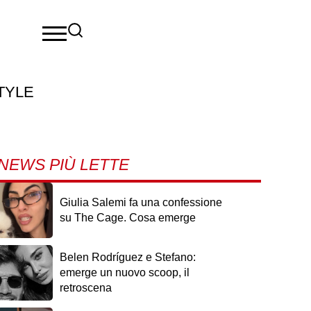
TYLE
NEWS PIÙ LETTE
 suoi
Giulia Salemi fa una confessione
su The Cage. Cosa emerge
Belen Rodríguez e Stefano:
emerge un nuovo scoop, il
retroscena