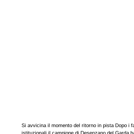
Si avvicina il momento del ritorno in pista Dopo i 
istituzionali il campione di Desenzano del Garda ha