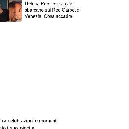
Helena Prestes e Javier:
sbarcano sul Red Carpet di
Venezia. Cosa accadrà
. Tra celebrazioni e momenti
to i suoi piani a