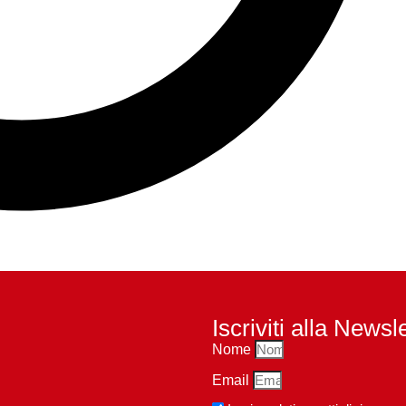
Iscriviti alla Newsl
Nome
Email