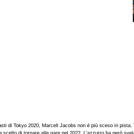
fasti di Tokyo 2020, Marcell Jacobs non è più sceso in pista
 scelto di tornare alle gare nel 2022. L’azzurro ha però svela