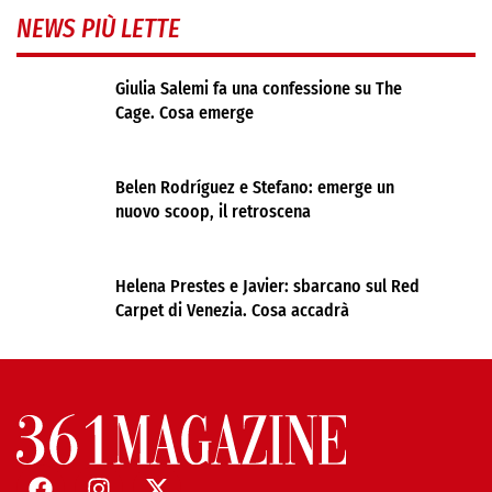
NEWS PIÙ LETTE
Giulia Salemi fa una confessione su The
Cage. Cosa emerge
Belen Rodríguez e Stefano: emerge un
nuovo scoop, il retroscena
Helena Prestes e Javier: sbarcano sul Red
Carpet di Venezia. Cosa accadrà