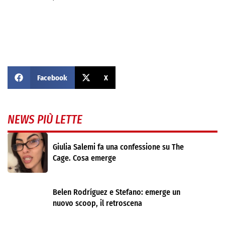
Facebook
X
NEWS PIÙ LETTE
Giulia Salemi fa una confessione su The
Cage. Cosa emerge
Belen Rodríguez e Stefano: emerge un
nuovo scoop, il retroscena