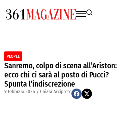
PEOPLE
Sanremo, colpo di scena all’Ariston:
ecco chi ci sarà al posto di Pucci?
Spunta l‘indiscrezione
9 Febbraio 2026
/
Chiara Arciprete