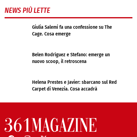
NEWS PIÙ LETTE
Giulia Salemi fa una confessione su The
Cage. Cosa emerge
Belen Rodríguez e Stefano: emerge un
nuovo scoop, il retroscena
Helena Prestes e Javier: sbarcano sul Red
Carpet di Venezia. Cosa accadrà