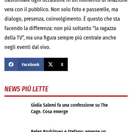
trasformare ogni occasione in un momento di relazione
vera con il pubblico. Non solo foto e passerelle, ma
dialogo, presenza, coinvolgimento. È questo che sta
facendo la differenza: non più soltanto “la ragazza
della TV”, ma una figura sempre più centrale anche
negli eventi dal vivo.
Facebook
X
NEWS PIÙ LETTE
Giulia Salemi fa una confessione su The
Cage. Cosa emerge
Belen Rodríguez e Stefano: emerge un