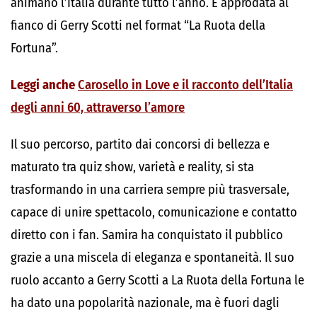
animano l’Italia durante tutto l’anno. É approdata al
fianco di Gerry Scotti nel format “La Ruota della
Fortuna”.
Leggi anche
Carosello in Love e il racconto dell’Italia
degli anni 60, attraverso l’amore
Il suo percorso, partito dai concorsi di bellezza e
maturato tra quiz show, varietà e reality, si sta
trasformando in una carriera sempre più trasversale,
capace di unire spettacolo, comunicazione e contatto
diretto con i fan. Samira ha conquistato il pubblico
grazie a una miscela di eleganza e spontaneità. Il suo
ruolo accanto a Gerry Scotti a La Ruota della Fortuna le
ha dato una popolarità nazionale, ma è fuori dagli