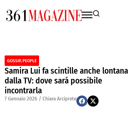
GOSSIP
,
PEOPLE
Samira Lui fa scintille anche lontana
dalla TV: dove sará possibile
incontrarla
7 Gennaio 2026
/
Chiara Arciprete