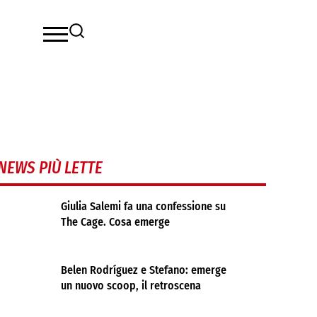
NEWS PIÙ LETTE
Giulia Salemi fa una confessione su
The Cage. Cosa emerge
Belen Rodríguez e Stefano: emerge
un nuovo scoop, il retroscena