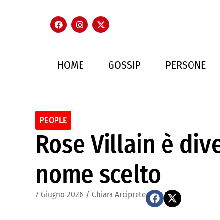
HOME
GOSSIP
PERSONE
PEOPLE
Rose Villain è di
nome scelto
7 Giugno 2026
/
Chiara Arciprete