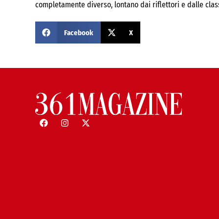
completamente diverso, lontano dai riflettori e dalle class
Facebook
X