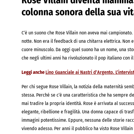
Rose Villain diventa mamma:
colonna sonora della sua vi
C’è un suono che Rose Villain non aveva mai campionato.
notte. Non era il feedback di una chitarra elettrica. Non 
cuore minuscolo. Da oggi quel suono ha un nome, una storia 
che negli ultimi anni ha rivoluzionato il pop italiano con 
Leggi anche
Lino Guanciale ai Nastri d’Argento. L’intervis
Per chi segue Rose Villain, la notizia della maternità semb
stessa. Perché se c’è una caratteristica che ha sempre de
mai tradire la propria identità. Rose è arrivata al succes
elegante, ribellione e fragilità. Una donna capace di tras
immagini potentissime. Eppure, nessuna delle storie racc
vivendo adesso. Per anni il pubblico ha visto Rose Villai