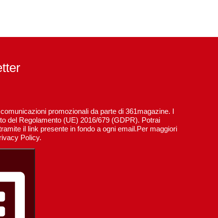
etter
re comunicazioni promozionali da parte di 361magazine. I
spetto del Regolamento (UE) 2016/679 (GDPR). Potrai
ramite il link presente in fondo a ogni email.Per maggiori
rivacy Policy.