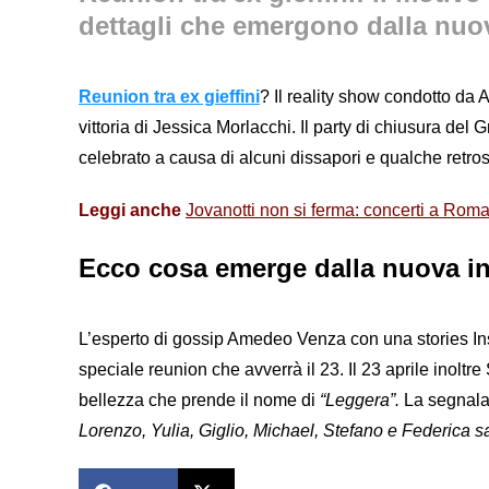
dettagli che emergono dalla nuo
Reunion tra ex gieffini
? Il reality show condotto da 
vittoria di Jessica Morlacchi. Il party di chiusura de
celebrato a causa di alcuni dissapori e qualche retro
Leggi anche
Jovanotti non si ferma: concerti a Rom
Ecco cosa emerge dalla nuova i
L’esperto di gossip Amedeo Venza con una stories I
speciale reunion che avverrà il 23. Il 23 aprile inoltre
bellezza che prende il nome di
“Leggera”.
La segnala
Lorenzo, Yulia, Giglio, Michael, Stefano e Federica sar