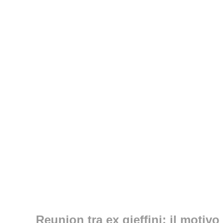
Reunion tra ex gieffini: il motivo 