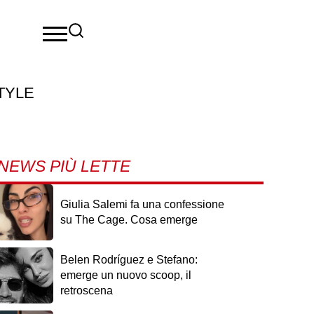
TYLE
NEWS PIÙ LETTE
Giulia Salemi fa una confessione
su The Cage. Cosa emerge
Belen Rodríguez e Stefano:
emerge un nuovo scoop, il
retroscena