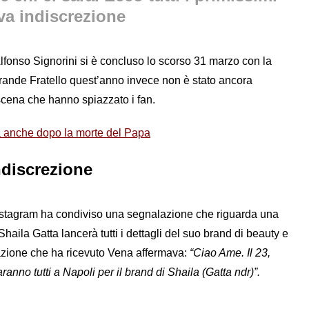
va indiscrezione
Alfonso Signorini si è concluso lo scorso 31 marzo con la
l Grande Fratello quest’anno invece non è stato ancora
scena che hanno spiazzato i fan.
a anche dopo la morte del Papa
ndiscrezione
nstagram ha condiviso una segnalazione che riguarda una
 Shaila Gatta lancerà tutti i dettagli del suo brand di beauty e
zione che ha ricevuto Vena affermava:
“Ciao Ame. Il 23,
anno tutti a Napoli per il brand di Shaila (Gatta ndr)”.