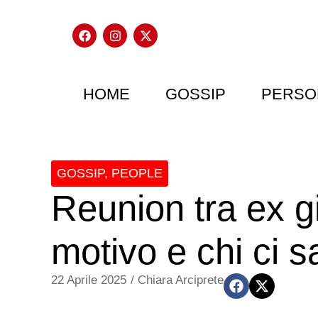
HOME
GOSSIP
PERSO
GOSSIP
,
PEOPLE
Reunion tra ex g
motivo e chi ci s
22 Aprile 2025
/
Chiara Arciprete