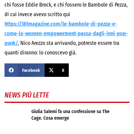
chi fosse Eddie Brock, e chi fossero le Bambole di Pezza,
di cui invece avevo scritto qui
https://361magazine.com/le-bambole-di-pezza-e-
come-lo-women-empowerment-passa-dagli-inni-pop-
punk/
, Nico Arezzo sta arrivando, potreste essere tra
quanti diranno: lo conoscevo già.
Facebook
X
NEWS PIÙ LETTE
Giulia Salemi fa una confessione su The
Cage. Cosa emerge