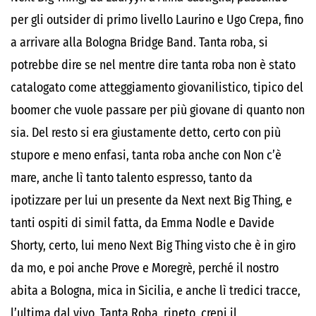
per gli outsider di primo livello Laurino e Ugo Crepa, fino
a arrivare alla Bologna Bridge Band. Tanta roba, si
potrebbe dire se nel mentre dire tanta roba non è stato
catalogato come atteggiamento giovanilistico, tipico del
boomer che vuole passare per più giovane di quanto non
sia. Del resto si era giustamente detto, certo con più
stupore e meno enfasi, tanta roba anche con Non c’è
mare, anche lì tanto talento espresso, tanto da
ipotizzare per lui un presente da Next next Big Thing, e
tanti ospiti di simil fatta, da Emma Nodle e Davide
Shorty, certo, lui meno Next Big Thing visto che è in giro
da mo, e poi anche Prove e Moregrè, perché il nostro
abita a Bologna, mica in Sicilia, e anche lì tredici tracce,
l’ultima dal vivo. Tanta Roba, ripeto, crepi il