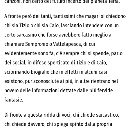
canzoni, non certo del futuro incerto del pianeta Terra.
A fronte però dei tanti, tantissimi che magari si chiedono
chi sia Tizio o chi sia Caio, lasciando intendere con un
certo sarcasmo che forse avrebbero fatto meglio a
chiamare Sempronio o Vattelapesca, di cui
evidentemente sono fa, c’è sempre chi si spende, parlo
dei social, in difese sperticate di Tizio e di Caio,
sciorinando biografie che in effetti in alcuni casi
esistono, pur sconosciute ai più, in altre rientrano nel
novero delle informazioni dettate dalle più fervide
fantasie.
Di fronte a questa ridda di voci, chi chiede sarcastico,
chi chiede davvero, chi spiega spinto dalla propria