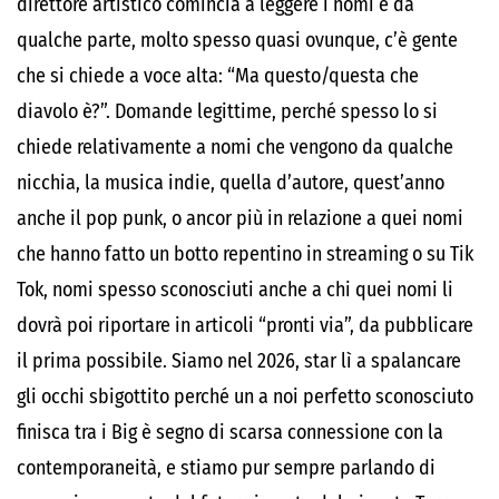
direttore artistico comincia a leggere i nomi e da
qualche parte, molto spesso quasi ovunque, c’è gente
che si chiede a voce alta: “Ma questo/questa che
diavolo è?”. Domande legittime, perché spesso lo si
chiede relativamente a nomi che vengono da qualche
nicchia, la musica indie, quella d’autore, quest’anno
anche il pop punk, o ancor più in relazione a quei nomi
che hanno fatto un botto repentino in streaming o su Tik
Tok, nomi spesso sconosciuti anche a chi quei nomi li
dovrà poi riportare in articoli “pronti via”, da pubblicare
il prima possibile. Siamo nel 2026, star lì a spalancare
gli occhi sbigottito perché un a noi perfetto sconosciuto
finisca tra i Big è segno di scarsa connessione con la
contemporaneità, e stiamo pur sempre parlando di