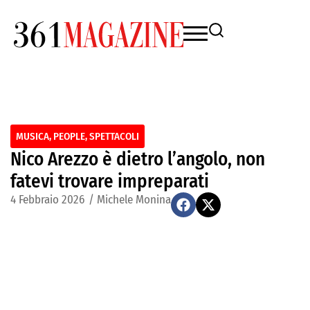
MUSICA
,
PEOPLE
,
SPETTACOLI
Nico Arezzo è dietro l’angolo, non
fatevi trovare impreparati
4 Febbraio 2026
/
Michele Monina