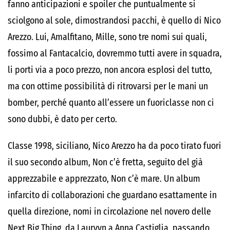
fanno anticipazioni e spoiler che puntualmente si
sciolgono al sole, dimostrandosi pacchi, è quello di Nico
Arezzo. Lui, Amalfitano, Mille, sono tre nomi sui quali,
fossimo al Fantacalcio, dovremmo tutti avere in squadra,
li porti via a poco prezzo, non ancora esplosi del tutto,
ma con ottime possibilità di ritrovarsi per le mani un
bomber, perché quanto all’essere un fuoriclasse non ci
sono dubbi, è dato per certo.
Classe 1998, siciliano, Nico Arezzo ha da poco tirato fuori
il suo secondo album, Non c’è fretta, seguito del già
apprezzabile e apprezzato, Non c’è mare. Un album
infarcito di collaborazioni che guardano esattamente in
quella direzione, nomi in circolazione nel novero delle
Next Big Thing, da Lauryyn a Anna Castiglia, passando