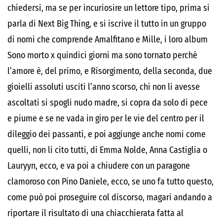
chiedersi, ma se per incuriosire un lettore tipo, prima si
parla di Next Big Thing, e si iscrive il tutto in un gruppo
di nomi che comprende Amalfitano e Mille, i loro album
Sono morto x quindici giorni ma sono tornato perché
l’amore è, del primo, e Risorgimento, della seconda, due
gioielli assoluti usciti l’anno scorso, chi non li avesse
ascoltati si spogli nudo madre, si copra da solo di pece
e piume e se ne vada in giro per le vie del centro per il
dileggio dei passanti, e poi aggiunge anche nomi come
quelli, non li cito tutti, di Emma Nolde, Anna Castiglia o
Lauryyn, ecco, e va poi a chiudere con un paragone
clamoroso con Pino Daniele, ecco, se uno fa tutto questo,
come può poi proseguire col discorso, magari andando a
riportare il risultato di una chiacchierata fatta al