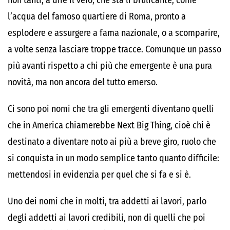
non tanti, a dire il vero, che sta lì brulicante, come
l’acqua del famoso quartiere di Roma, pronto a
esplodere e assurgere a fama nazionale, o a scomparire,
a volte senza lasciare troppe tracce. Comunque un passo
più avanti rispetto a chi più che emergente è una pura
novità, ma non ancora del tutto emerso.
Ci sono poi nomi che tra gli emergenti diventano quelli
che in America chiamerebbe Next Big Thing, cioè chi è
destinato a diventare noto ai più a breve giro, ruolo che
si conquista in un modo semplice tanto quanto difficile:
mettendosi in evidenzia per quel che si fa e si è.
Uno dei nomi che in molti, tra addetti ai lavori, parlo
degli addetti ai lavori credibili, non di quelli che poi