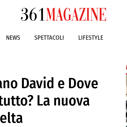
NEWS
SPETTACOLI
LIFESTYLE
no David e Dove
tutto? La nuova
elta