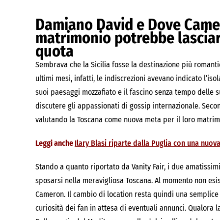
Damiano David e Dove Camer
matrimonio potrebbe lasciare
quota
Sembrava che la Sicilia fosse la destinazione più romant
ultimi mesi, infatti, le indiscrezioni avevano indicato l’is
suoi paesaggi mozzafiato e il fascino senza tempo delle s
discutere gli appassionati di gossip internazionale. Sec
valutando la Toscana come nuova meta per il loro matrim
Leggi anche
Ilary Blasi riparte dalla Puglia con una nuova 
Stando a quanto riportato da Vanity Fair, i due amatissi
sposarsi nella meravigliosa Toscana. Al momento non esis
Cameron. Il cambio di location resta quindi una semplice
curiosità dei fan in attesa di eventuali annunci. Qualora 