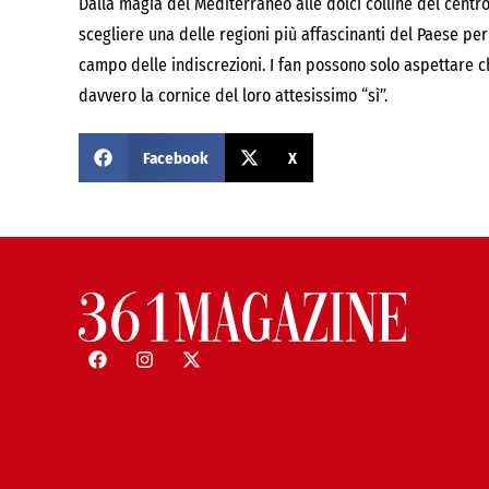
Dalla magia del Mediterraneo alle dolci colline del centro
scegliere una delle regioni più affascinanti del Paese pe
campo delle indiscrezioni. I fan possono solo aspettare c
davvero la cornice del loro attesissimo “sì”.
Facebook
X