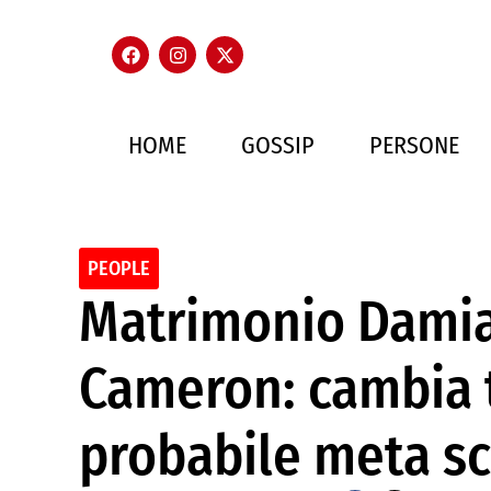
HOME
GOSSIP
PERSONE
PEOPLE
Matrimonio Damia
Cameron: cambia 
probabile meta sc