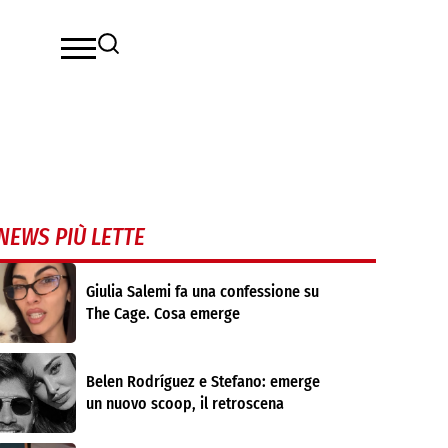
NEWS PIÙ LETTE
Giulia Salemi fa una confessione su
The Cage. Cosa emerge
Belen Rodríguez e Stefano: emerge
un nuovo scoop, il retroscena