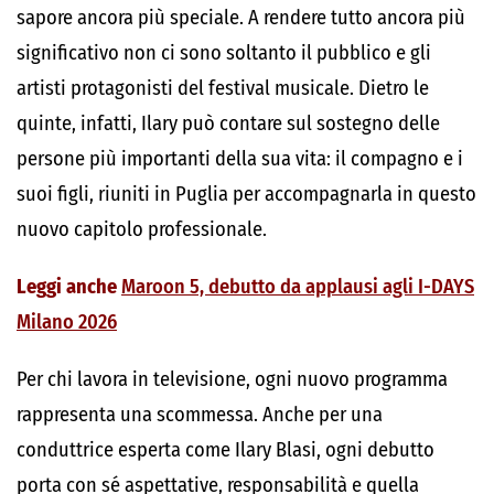
sapore ancora più speciale. A rendere tutto ancora più
significativo non ci sono soltanto il pubblico e gli
artisti protagonisti del festival musicale. Dietro le
quinte, infatti, Ilary può contare sul sostegno delle
persone più importanti della sua vita: il compagno e i
suoi figli, riuniti in Puglia per accompagnarla in questo
nuovo capitolo professionale.
Leggi anche
Maroon 5, debutto da applausi agli I-DAYS
Milano 2026
Per chi lavora in televisione, ogni nuovo programma
rappresenta una scommessa. Anche per una
conduttrice esperta come Ilary Blasi, ogni debutto
porta con sé aspettative, responsabilità e quella