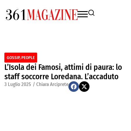
GOSSIP
,
PEOPLE
L’Isola dei Famosi, attimi di paura: lo
staff soccorre Loredana. L’accaduto
3 Luglio 2025
/
Chiara Arciprete