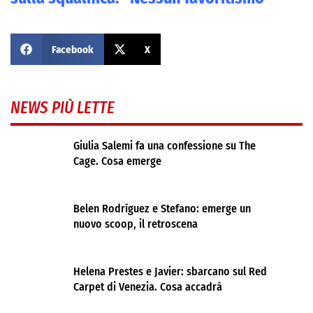
Facebook
X
NEWS PIÙ LETTE
Giulia Salemi fa una confessione su The
Cage. Cosa emerge
Belen Rodríguez e Stefano: emerge un
nuovo scoop, il retroscena
Helena Prestes e Javier: sbarcano sul Red
Carpet di Venezia. Cosa accadrà