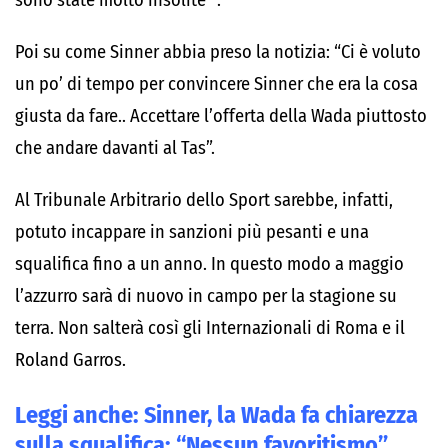
sono state molto insolite” .
Poi su come Sinner abbia preso la notizia: “Ci è voluto
un po’ di tempo per convincere Sinner che era la cosa
giusta da fare.. Accettare l’offerta della Wada piuttosto
che andare davanti al Tas”.
Al Tribunale Arbitrario dello Sport sarebbe, infatti,
potuto incappare in sanzioni più pesanti e una
squalifica fino a un anno. In questo modo a maggio
l’azzurro sarà di nuovo in campo per la stagione su
terra. Non salterà così gli Internazionali di Roma e il
Roland Garros.
Leggi anche:
Sinner, la Wada fa chiarezza
sulla squalifica: “Nessun favoritismo”