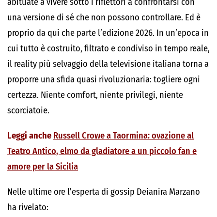
abituate a vivere sotto i riflettori a confrontarsi con
una versione di sé che non possono controllare. Ed è
proprio da qui che parte l’edizione 2026. In un’epoca in
cui tutto è costruito, filtrato e condiviso in tempo reale,
il reality più selvaggio della televisione italiana torna a
proporre una sfida quasi rivoluzionaria: togliere ogni
certezza. Niente comfort, niente privilegi, niente
scorciatoie.
Leggi anche
Russell Crowe a Taormina: ovazione al
Teatro Antico, elmo da gladiatore a un piccolo fan e
amore per la Sicilia
Nelle ultime ore l’esperta di gossip Deianira Marzano
ha rivelato: