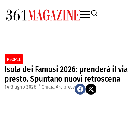
PEOPLE
Isola dei Famosi 2026: prenderà il via
presto. Spuntano nuovi retroscena
14 Giugno 2026
/
Chiara Arciprete