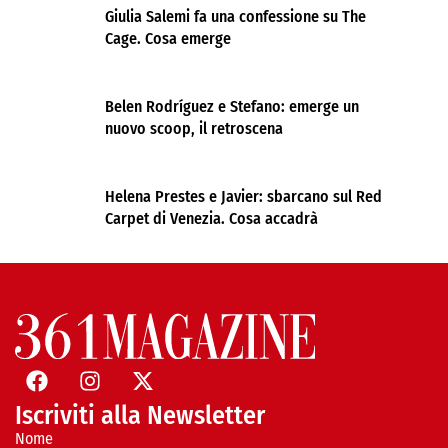
Giulia Salemi fa una confessione su The
Cage. Cosa emerge
Belen Rodríguez e Stefano: emerge un
nuovo scoop, il retroscena
Helena Prestes e Javier: sbarcano sul Red
Carpet di Venezia. Cosa accadrà
Iscriviti alla Newsletter
Nome