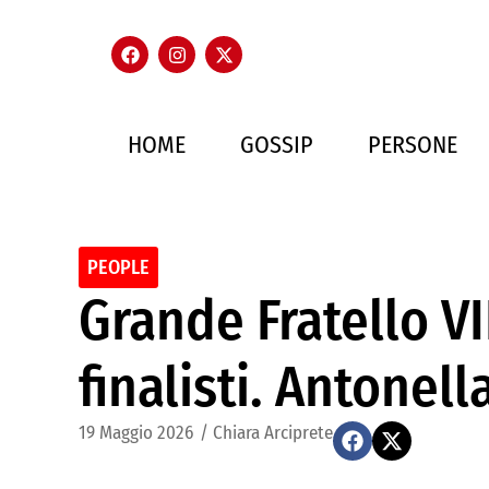
HOME
GOSSIP
PERSONE
PEOPLE
Grande Fratello VIP
finalisti. Antonel
19 Maggio 2026
/
Chiara Arciprete