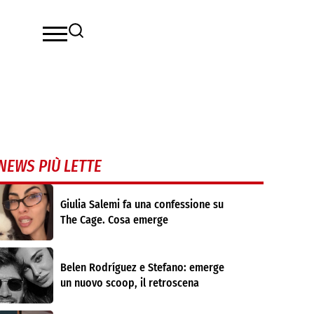
NEWS PIÙ LETTE
Giulia Salemi fa una confessione su
The Cage. Cosa emerge
Belen Rodríguez e Stefano: emerge
un nuovo scoop, il retroscena