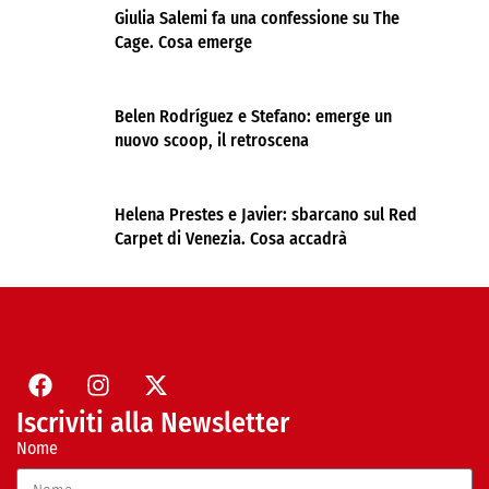
Giulia Salemi fa una confessione su The
Cage. Cosa emerge
Belen Rodríguez e Stefano: emerge un
nuovo scoop, il retroscena
Helena Prestes e Javier: sbarcano sul Red
Carpet di Venezia. Cosa accadrà
Iscriviti alla Newsletter
Nome