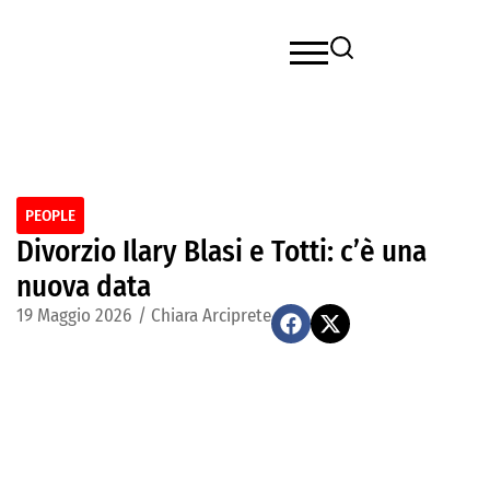
PEOPLE
Divorzio Ilary Blasi e Totti: c’è una
nuova data
19 Maggio 2026
/
Chiara Arciprete