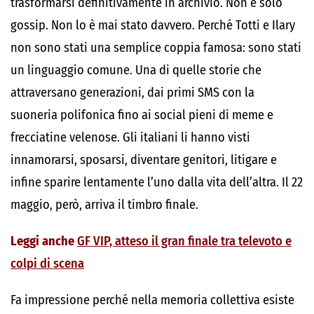
trasformarsi definitivamente in archivio. Non è solo
gossip. Non lo è mai stato davvero. Perché Totti e Ilary
non sono stati una semplice coppia famosa: sono stati
un linguaggio comune. Una di quelle storie che
attraversano generazioni, dai primi SMS con la
suoneria polifonica fino ai social pieni di meme e
frecciatine velenose. Gli italiani li hanno visti
innamorarsi, sposarsi, diventare genitori, litigare e
infine sparire lentamente l’uno dalla vita dell’altra. Il 22
maggio, però, arriva il timbro finale.
Leggi anche
GF VIP, atteso il gran finale tra televoto e
colpi di scena
Fa impressione perché nella memoria collettiva esiste