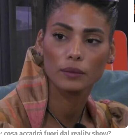
: cosa accadrà fuori dal reality show?