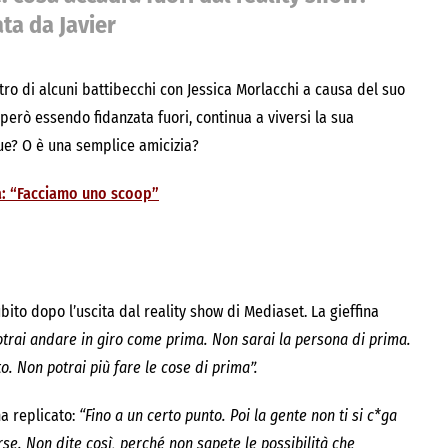
ata da Javier
ntro di alcuni battibecchi con Jessica Morlacchi a causa del suo
 però essendo fidanzata fuori, continua a viversi la sua
due? O è una semplice amicizia?
ica: “Facciamo uno scoop”
bito dopo l’uscita dal reality show di Mediaset. La gieffina
trai andare in giro come prima. Non sarai la persona di prima.
 Non potrai più fare le cose di prima”.
ha replicato:
“Fino a un certo punto. Poi la gente non ti si c*ga
orse. Non dite così, perché non sapete le possibilità che