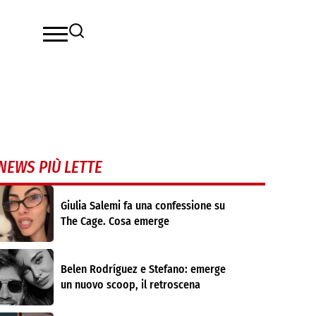
NEWS PIÙ LETTE
Giulia Salemi fa una confessione su
The Cage. Cosa emerge
Belen Rodríguez e Stefano: emerge
un nuovo scoop, il retroscena