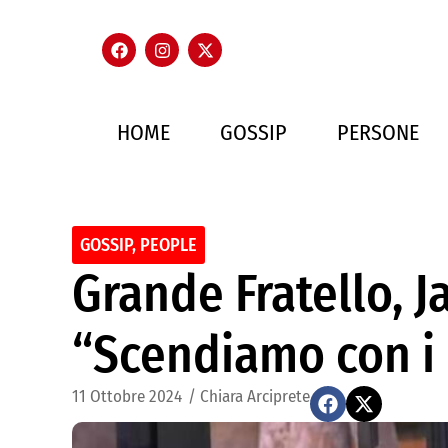
HOME
GOSSIP
PERSONE
GOSSIP
,
PEOPLE
Grande Fratello, Ja
“Scendiamo con i 
11 Ottobre 2024
/
Chiara Arciprete