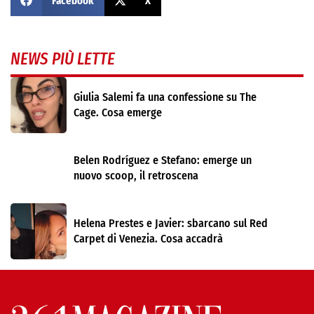
Facebook
X
NEWS PIÙ LETTE
Giulia Salemi fa una confessione su The
Cage. Cosa emerge
Belen Rodríguez e Stefano: emerge un
nuovo scoop, il retroscena
Helena Prestes e Javier: sbarcano sul Red
Carpet di Venezia. Cosa accadrà