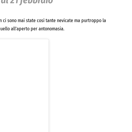
 al 21 febbraio
 ci sono mai state così tante nevicate ma purtroppo la
uello all’aperto per antonomasia.