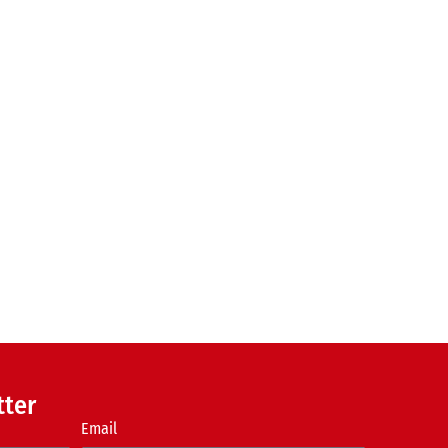
tter
Email