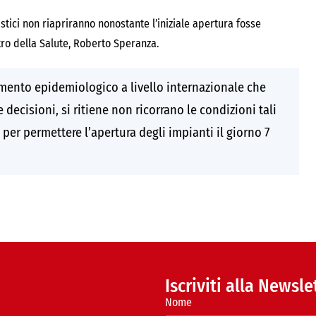
iistici non riapriranno nonostante l’iniziale apertura fosse
tro della Salute, Roberto Speranza.
amento epidemiologico a livello internazionale che
decisioni, si ritiene non ricorrano le condizioni tali
per permettere l’apertura degli impianti il giorno 7
Iscriviti alla Newsle
Nome