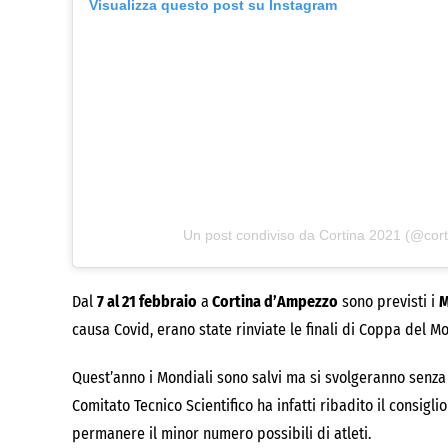
Visualizza questo post su Instagram
Un post condiviso da Cortina 2021 (@cor
Dal
7 al 21 febbraio
a
Cortina d’Ampezzo
sono previsti i
M
causa Covid, erano state rinviate le finali di Coppa del M
Quest’anno i Mondiali sono salvi ma si svolgeranno senza
Comitato Tecnico Scientifico ha infatti ribadito il consigli
permanere il minor numero possibili di atleti.