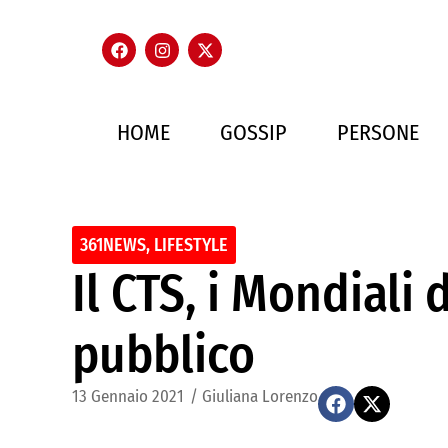
HOME
GOSSIP
PERSONE
361NEWS
,
LIFESTYLE
Il CTS, i Mondiali 
pubblico
13 Gennaio 2021
/
Giuliana Lorenzo