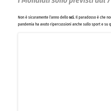
I Mondiali sono previsti dal 7
Non è sicuramente l’anno dello
sci.
Il paradosso è che non
pandemia ha avuto ripercussioni anche sullo sport e su q