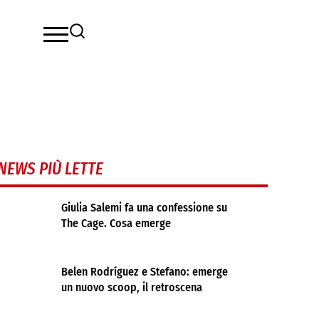
NEWS PIÙ LETTE
Giulia Salemi fa una confessione su
The Cage. Cosa emerge
Belen Rodríguez e Stefano: emerge
un nuovo scoop, il retroscena