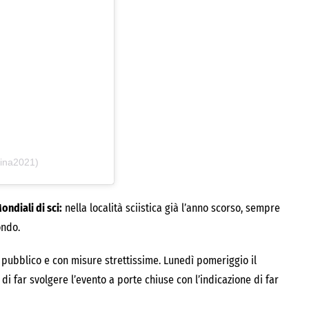
tina2021)
ondiali di sci:
nella località sciistica già l’anno scorso, sempre
ondo.
 pubblico e con misure strettissime. Lunedì pomeriggio il
o di far svolgere l’evento a porte chiuse con l’indicazione di far