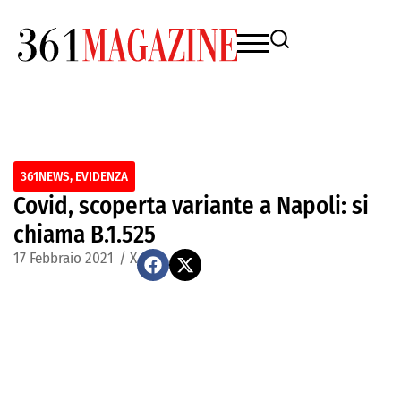
361NEWS
,
EVIDENZA
Covid, scoperta variante a Napoli: si
chiama B.1.525
17 Febbraio 2021
/
X