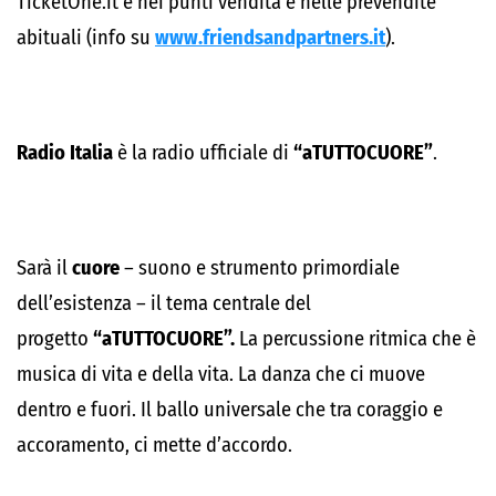
TicketOne.it e nei punti vendita e nelle prevendite
abituali (info su
www.friendsandpartners.it
).
Radio Italia
è la radio ufficiale di
“aTUTTOCUORE”
.
Sarà il
cuore
– suono e strumento primordiale
dell’esistenza – il tema centrale del
progetto
“aTUTTOCUORE”.
La percussione ritmica che è
musica di vita e della vita. La danza che ci muove
dentro e fuori. Il ballo universale che tra coraggio e
accoramento, ci mette d’accordo.