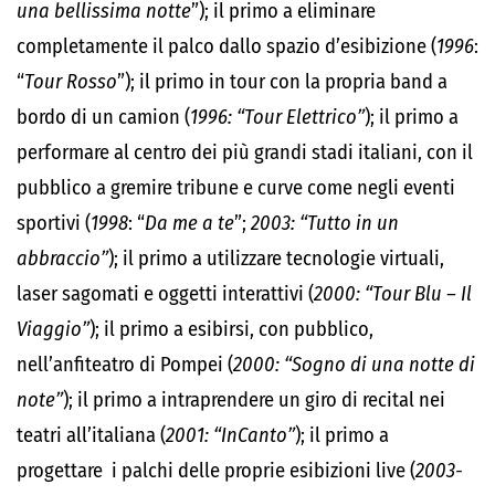
una bellissima notte
”); il primo a eliminare
completamente il palco dallo spazio d’esibizione (
1996
:
“
Tour Rosso
”); il primo in tour con la propria band a
bordo di un camion (
1996: “Tour Elettrico”
); il primo a
performare al centro dei più grandi stadi italiani, con il
pubblico a gremire tribune e curve come negli eventi
sportivi (
1998
: “
Da me a te
”;
2003: “Tutto in un
abbraccio”
); il primo a utilizzare tecnologie virtuali,
laser sagomati e oggetti interattivi (
2000:
“Tour Blu – Il
Viaggio”
); il primo a esibirsi, con pubblico,
nell’anfiteatro di Pompei (
2000: “Sogno di una notte di
note”
); il primo a intraprendere un giro di recital nei
teatri all’italiana (
2001: “InCanto”
); il primo a
progettare i palchi delle proprie esibizioni live (
2003-