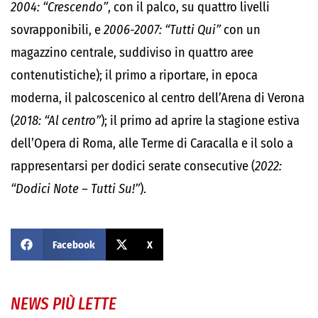
2004: “Crescendo”
, con il palco, su quattro livelli
sovrapponibili, e
2006-2007: “Tutti Qui”
con un
magazzino centrale, suddiviso in quattro aree
contenutistiche); il primo a riportare, in epoca
moderna, il palcoscenico al centro dell’Arena di Verona
(
2018: “Al centro”
); il primo ad aprire la stagione estiva
dell’Opera di Roma, alle Terme di Caracalla e il solo a
rappresentarsi per dodici serate consecutive (
2022:
“Dodici Note – Tutti Su!”
).
Facebook
X
NEWS PIÙ LETTE