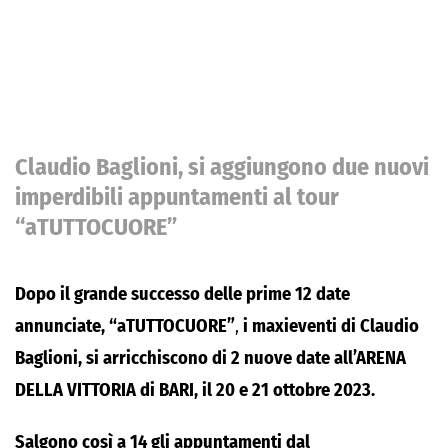
Claudio Baglioni, si aggiungono due nuovi
imperdibili appuntamenti al tour
“aTUTTOCUORE”
Dopo il grande successo delle prime 12 date
annunciate,
“aTUTTOCUORE”
,
i maxieventi di Claudio
Baglioni, si arricchiscono di 2 nuove date all’ARENA
DELLA VITTORIA di BARI, il 20 e 21 ottobre 2023.
Salgono così a 14 gli appuntamenti dal