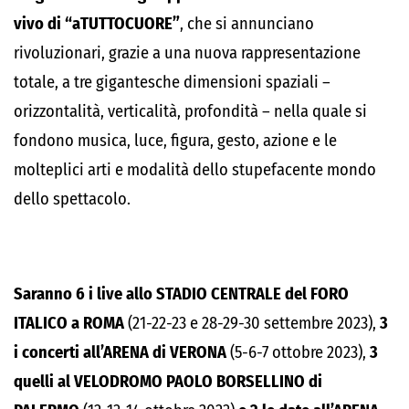
vivo
di
“aTUTTOCUORE”
, che si annunciano
rivoluzionari, grazie a una nuova rappresentazione
totale, a tre gigantesche dimensioni spaziali –
orizzontalità, verticalità, profondità – nella quale si
fondono musica, luce, figura, gesto, azione e le
molteplici arti e modalità dello stupefacente mondo
dello spettacolo.
Saranno 6 i live allo STADIO CENTRALE del FORO
ITALICO a ROMA
(21-22-23 e 28-29-30 settembre 2023),
3
i concerti all’ARENA di VERONA
(5-6-7 ottobre 2023),
3
quelli al VELODROMO PAOLO BORSELLINO di