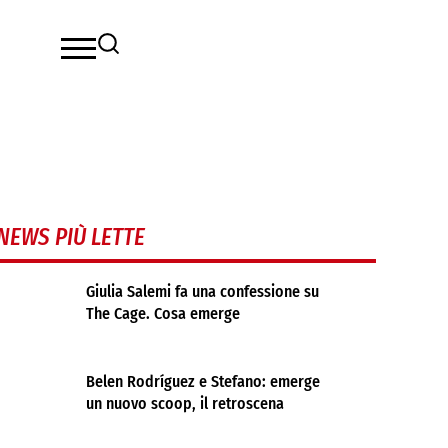
NEWS PIÙ LETTE
Giulia Salemi fa una confessione su
The Cage. Cosa emerge
Belen Rodríguez e Stefano: emerge
un nuovo scoop, il retroscena