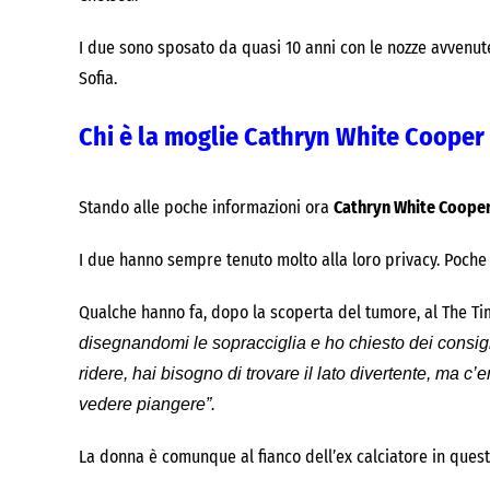
I due sono sposato da quasi 10 anni con le nozze avvenute 
Sofia.
Chi è la moglie Cathryn White Cooper
Stando alle poche informazioni ora
Cathryn White Coope
I due hanno sempre tenuto molto alla loro privacy. Poche 
Qualche hanno fa, dopo la scoperta del tumore, al The Ti
disegnandomi le sopracciglia e ho chiesto dei consigl
ridere, hai bisogno di trovare il lato divertente, ma c
vedere piangere”.
La donna è comunque al fianco dell’ex calciatore in ques