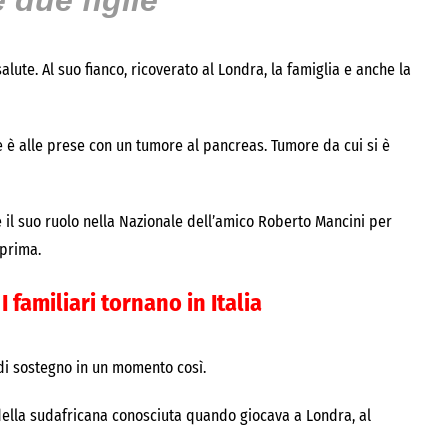
 due figlie
alute. Al suo fianco, ricoverato al Londra, la famiglia e anche la
te è alle prese con un tumore al pancreas. Tumore da cui si è
il suo ruolo nella Nazionale dell’amico Roberto Mancini per
 prima.
 familiari tornano in Italia
 di sostegno in un momento così.
ella sudafricana conosciuta quando giocava a Londra, al