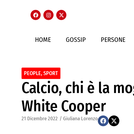
HOME
GOSSIP
PERSONE
PEOPLE
,
SPORT
Calcio, chi è la mo
White Cooper
21 Dicembre 2022
/
Giuliana Lorenzo