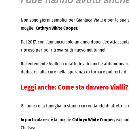
I due hanno avuto anche
Non sono giorni semplici per Gianluca Vialli e per la sua s
moglie
Cathryn White Cooper.
Dal 2017, con l’annuncio solo un anno dopo, l’ex attaccan
ripreso per poi ritrovarsi di nuovo nel tunnel.
Recentemente Vialli ha infatti dovuto anche abbandonare 
dedicarsi alle cure nella speranza di tornare più forte di
Leggi anche:
Come sta davvero Vialli? I
Gli amici e la famiglia lo stanno circondando di affetto e
In particolare c’è
la moglie
Cathryn White Cooper,
ex mod
Chelsea.