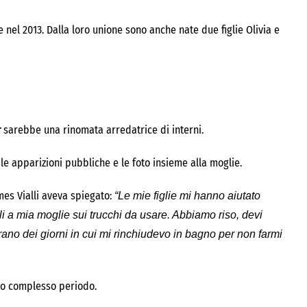
nel 2013. Dalla loro unione sono anche nate due figlie Olivia e
r
sarebbe una rinomata arredatrice di interni.
le apparizioni pubbliche e le foto insieme alla moglie.
mes Vialli aveva spiegato:
“Le mie figlie mi hanno aiutato
i a mia moglie sui trucchi da usare. Abbiamo riso, devi
’erano dei giorni in cui mi rinchiudevo in bagno per non farmi
to complesso periodo.