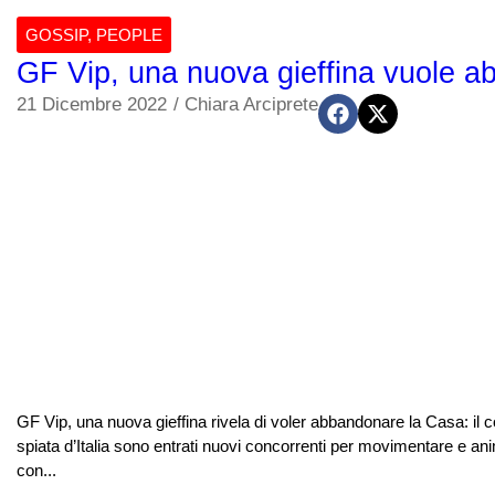
GOSSIP
,
PEOPLE
GF Vip, una nuova gieffina vuole ab
21 Dicembre 2022
/
Chiara Arciprete
GF Vip, una nuova gieffina rivela di voler abbandonare la Casa: il co
spiata d’Italia sono entrati nuovi concorrenti per movimentare e ani
con...