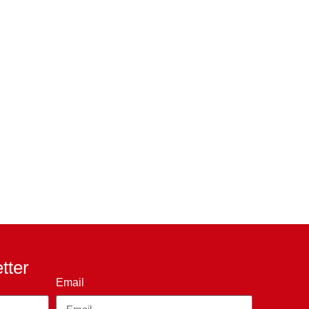
etter
Email