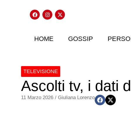
HOME
GOSSIP
PERSO
TELEVISIONE
Ascolti tv, i dat
11 Marzo 2026
/
Giuliana Lorenzo