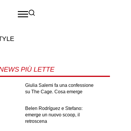
TYLE
NEWS PIÙ LETTE
Giulia Salemi fa una confessione
su The Cage. Cosa emerge
Belen Rodríguez e Stefano:
emerge un nuovo scoop, il
retroscena