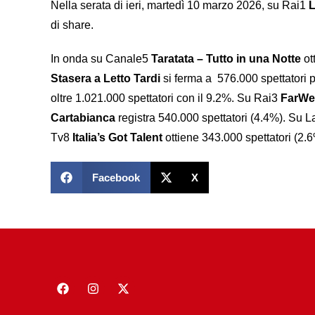
Nella serata di ieri, martedì 10 marzo 2026, su Rai1
L
di share.
In onda su Canale5
Taratata – Tutto in una Notte
ot
Stasera a Letto Tardi
si ferma a 576.000 spettatori p
oltre 1.021.000 spettatori con il 9.2%. Su Rai3
FarWe
Cartabianca
registra 540.000 spettatori (4.4%). Su 
Tv8
Italia’s Got Talent
ottiene 343.000 spettatori (2.6
Facebook
X