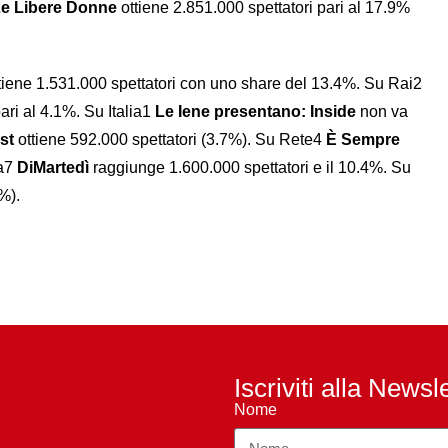
e Libere Donne
ottiene 2.851.000 spettatori pari al 17.9%
tiene 1.531.000 spettatori con uno share del 13.4%. Su Rai2
ari al 4.1%. Su Italia1
Le Iene presentano: Inside
non va
st
ottiene 592.000 spettatori (3.7%). Su Rete4
È Sempre
La7
DiMartedì
raggiunge 1.600.000 spettatori e il 10.4%. Su
%).
Iscriviti alla Newsl
Nome