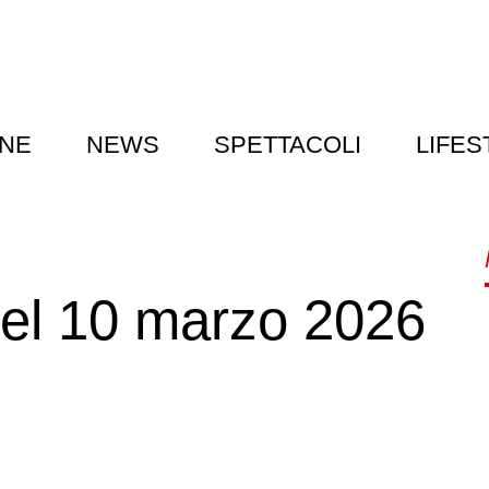
NE
NEWS
SPETTACOLI
LIFES
i del 10 marzo 2026