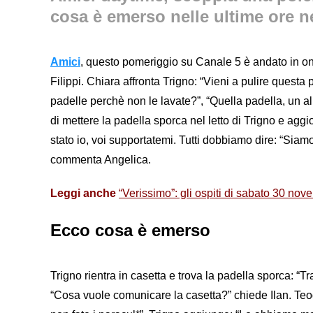
cosa è emerso nelle ultime ore n
Amici
, questo pomeriggio su Canale 5 è andato in o
Filippi. Chiara affronta Trigno: “Vieni a pulire questa pad
padelle perchè non le lavate?”, “Quella padella, un al
di mettere la padella sporca nel letto di Trigno e aggi
stato io, voi supportatemi. Tutti dobbiamo dire: “Siamo
commenta Angelica.
Leggi anche
“Verissimo”: gli ospiti di sabato 30 n
Ecco cosa è emerso
Trigno rientra in casetta e trova la padella sporca: “Tra 
“Cosa vuole comunicare la casetta?” chiede Ilan. Teod