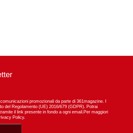
etter
re comunicazioni promozionali da parte di 361magazine. I
spetto del Regolamento (UE) 2016/679 (GDPR). Potrai
ramite il link presente in fondo a ogni email.Per maggiori
rivacy Policy.