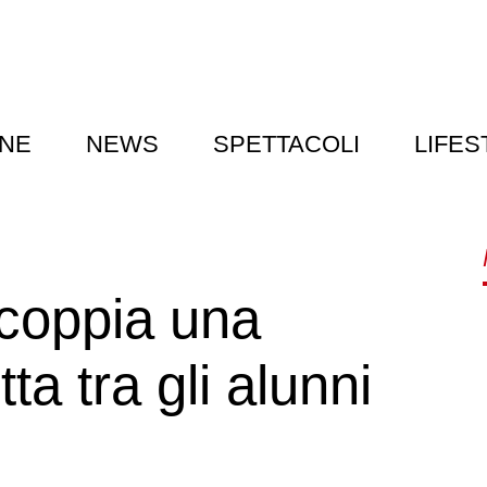
NE
NEWS
SPETTACOLI
LIFES
scoppia una
ta tra gli alunni