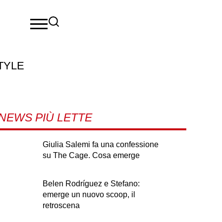
TYLE
NEWS PIÙ LETTE
Giulia Salemi fa una confessione
su The Cage. Cosa emerge
Belen Rodríguez e Stefano:
emerge un nuovo scoop, il
retroscena