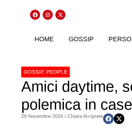
HOME
GOSSIP
PERSO
GOSSIP
,
PEOPLE
Amici daytime, 
polemica in caset
29 Novembre 2024
/
Chiara Arciprete