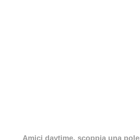
Amici daytime, scoppia una polem