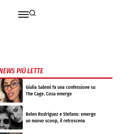
NEWS PIÙ LETTE
Giulia Salemi fa una confessione su
The Cage. Cosa emerge
Belen Rodríguez e Stefano: emerge
un nuovo scoop, il retroscena