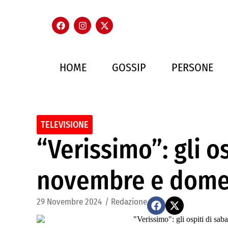
HOME
GOSSIP
PERSONE
TELEVISIONE
“Verissimo”: gli o
novembre e dome
29 Novembre 2024
/
Redazione