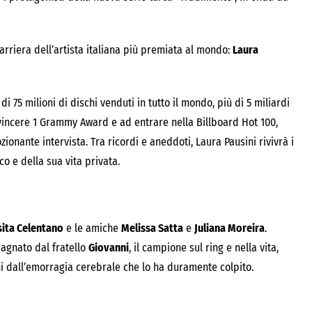
carriera dell’artista italiana più premiata al mondo:
Laura
di 75 milioni di dischi venduti in tutto il mondo, più di 5 miliardi
a vincere 1 Grammy Award e ad entrare nella Billboard Hot 100,
onante intervista. Tra ricordi e aneddoti, Laura Pausini rivivrà i
co e della sua vita privata.
ita Celentano
e le amiche
Melissa Satta
e
Juliana Moreira
.
agnato dal fratello
Giovanni
, il campione sul ring e nella vita,
nni dall’emorragia cerebrale che lo ha duramente colpito.