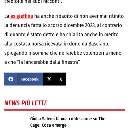
credibile nei suoi racconti.
La
ex gieffina
ha anche ribadito di non aver mai ritirato
la denuncia fatta lo scorso dicembre 2023, al contrario
di quanto è stato detto e ha chiarito anche in merito
alla costasa borsa ricevuta in dono da Basciano,
spiegando insomma che ne farebbe volentieri a meno
e che “la lancerebbe dalla finestra”.
Facebook
X
NEWS PIÙ LETTE
Giulia Salemi fa una confessione su The
Cage. Cosa emerge