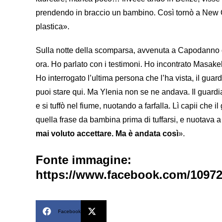
prendendo in braccio un bambino. Così tornò a New 
plastica».
Sulla notte della scomparsa, avvenuta a Capodanno de
ora. Ho parlato con i testimoni. Ho incontrato Masake
Ho interrogato l’ultima persona che l’ha vista, il guard
puoi stare qui. Ma Ylenia non se ne andava. Il guardian
e si tuffò nel fiume, nuotando a farfalla. Lì capii che
quella frase da bambina prima di tuffarsi, e nuotava a 
mai voluto accettare. Ma è andata così
».
Fonte immagine:
https://www.facebook.com/10972
Facebook
X