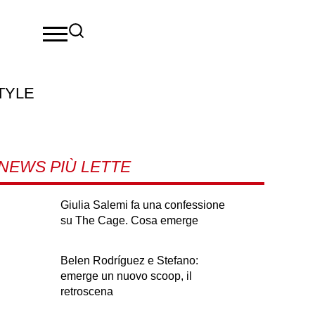
TYLE
NEWS PIÙ LETTE
Giulia Salemi fa una confessione
su The Cage. Cosa emerge
Belen Rodríguez e Stefano:
emerge un nuovo scoop, il
retroscena