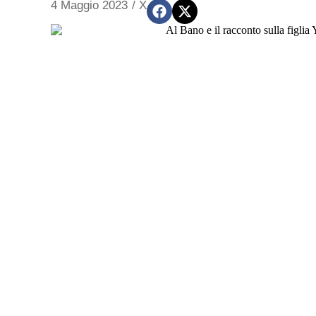
4 Maggio 2023
/
X