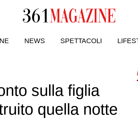
NE
NEWS
SPETTACOLI
LIFES
nto sulla figlia
truito quella notte