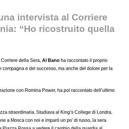
una intervista al Corriere
enia: “Ho ricostruito quella
l Corriere della Sera,
Al Bano
ha raccontato il proprio
tuale compagna e del successo, ma anche del dolore per la
arazione con Romina Power, ha poi raccontato dell’ultimo
zza straordinaria. Studiava al King’s College di Londra.
ne a Mosca con noi e imparò un po’ di russo, la sera
 Piazza Rossa a vedere il cambio della guardia al