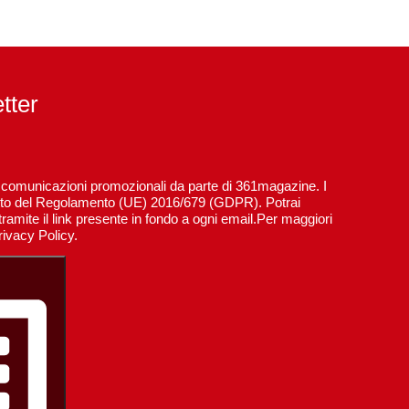
etter
re comunicazioni promozionali da parte di 361magazine. I
spetto del Regolamento (UE) 2016/679 (GDPR). Potrai
ramite il link presente in fondo a ogni email.Per maggiori
rivacy Policy.