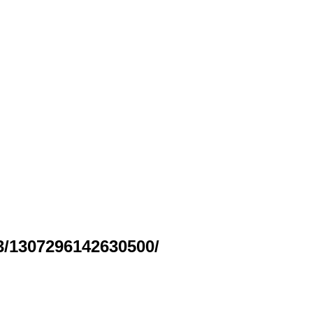
3/1307296142630500/