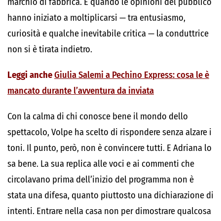
marchio di fabbrica. E quando le opinioni del pubblico
hanno iniziato a moltiplicarsi — tra entusiasmo,
curiosità e qualche inevitabile critica — la conduttrice
non si è tirata indietro.
Leggi anche
Giulia Salemi a Pechino Express: cosa le è
mancato durante l’avventura da inviata
Con la calma di chi conosce bene il mondo dello
spettacolo, Volpe ha scelto di rispondere senza alzare i
toni. Il punto, però, non è convincere tutti. E Adriana lo
sa bene. La sua replica alle voci e ai commenti che
circolavano prima dell’inizio del programma non è
stata una difesa, quanto piuttosto una dichiarazione di
intenti. Entrare nella casa non per dimostrare qualcosa