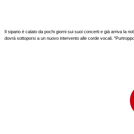
Il sipario è calato da pochi giorni sui suoi concerti e già arriva la 
dovrà sottoporsi a un nuovo intervento alle corde vocali. “Purtropp