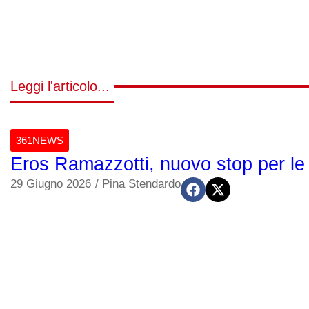
Leggi l'articolo...
361NEWS
Eros Ramazzotti, nuovo stop per le c
29 Giugno 2026
/
Pina Stendardo