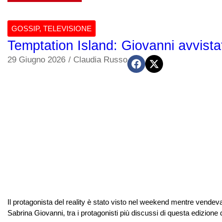
GOSSIP
,
TELEVISIONE
Temptation Island: Giovanni avvistat
29 Giugno 2026
/
Claudia Russo
Il protagonista del reality è stato visto nel weekend mentre vendeva b
Sabrina Giovanni, tra i protagonisti più discussi di questa edizione