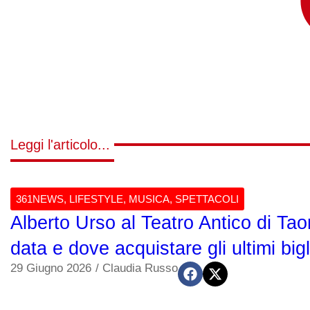
Leggi l'articolo...
361NEWS
,
LIFESTYLE
,
MUSICA
,
SPETTACOLI
Alberto Urso al Teatro Antico di Tao
data e dove acquistare gli ultimi bigli
29 Giugno 2026
/
Claudia Russo