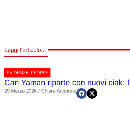
Leggi l'articolo...
EVIDENZA
,
PEOPLE
Can Yaman riparte con nuovi ciak: l‘
29 Marzo 2026
/
Chiara Arciprete