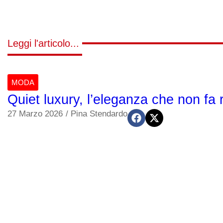
Leggi l'articolo...
MODA
Quiet luxury, l’eleganza che non fa 
27 Marzo 2026
/
Pina Stendardo