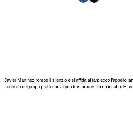
Javier Martinez rompe il silenzio e si affida ai fan: ecco l’appello lan
controllo dei propri profili social può trasformarsi in un incubo. È p