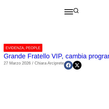
EVIDENZA
,
PEOPLE
Grande Fratello VIP, cambia progr
27 Marzo 2026
/
Chiara Arciprete