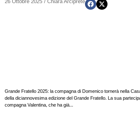
26 Ottobre 2025
/
Chiara Arciprete
Grande Fratello 2025: la compagna di Domenico tornerà nella Casa?
della diciannovesima edizione del Grande Fratello. La sua partecipa
compagna Valentina, che ha già...