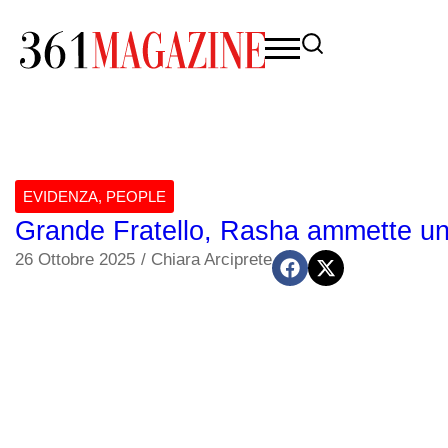
EVIDENZA
,
PEOPLE
Grande Fratello, Rasha ammette un i
26 Ottobre 2025
/
Chiara Arciprete