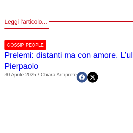
Leggi l'articolo...
GOSSIP
,
PEOPLE
Prelemi: distanti ma con amore. L’ul
Pierpaolo
30 Aprile 2025
/
Chiara Arciprete