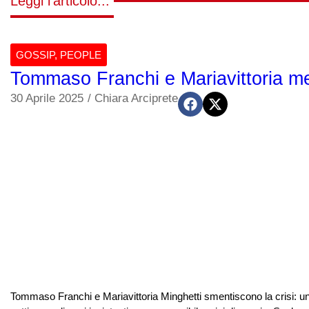
Leggi l'articolo...
GOSSIP
,
PEOPLE
Tommaso Franchi e Mariavittoria met
30 Aprile 2025
/
Chiara Arciprete
Tommaso Franchi e Mariavittoria Minghetti smentiscono la crisi: u