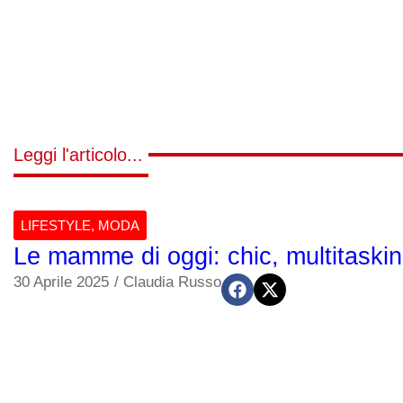
Leggi l'articolo...
LIFESTYLE
,
MODA
Le mamme di oggi: chic, multitaski
30 Aprile 2025
/
Claudia Russo