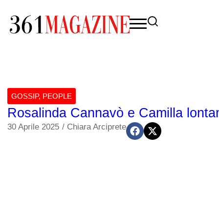
GOSSIP
,
PEOPLE
Rosalinda Cannavò e Camilla lontan
30 Aprile 2025
/
Chiara Arciprete