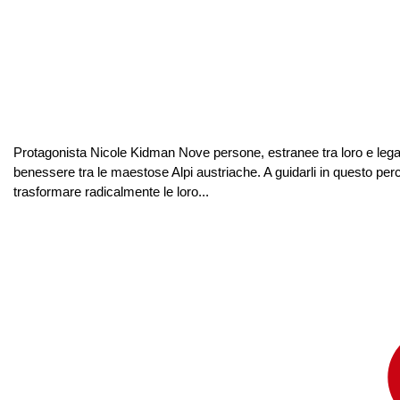
Protagonista Nicole Kidman Nove persone, estranee tra loro e legate
benessere tra le maestose Alpi austriache. A guidarli in questo p
trasformare radicalmente le loro...