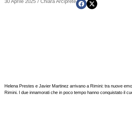
30 Aprile 2025
/
Chiara Arciprete
Helena Prestes e Javier Martinez arrivano a Rimini: tra nuove emoz
Rimini. I due innamorati che in poco tempo hanno conquistato il cuo