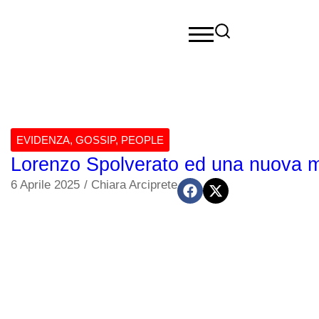
EVIDENZA
,
GOSSIP
,
PEOPLE
Lorenzo Spolverato ed una nuova mo
6 Aprile 2025
/
Chiara Arciprete