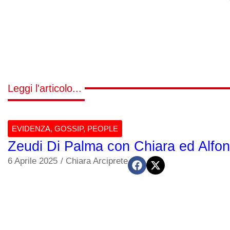
Leggi l'articolo...
EVIDENZA
,
GOSSIP
,
PEOPLE
Zeudi Di Palma con Chiara ed Alfons
6 Aprile 2025
/
Chiara Arciprete