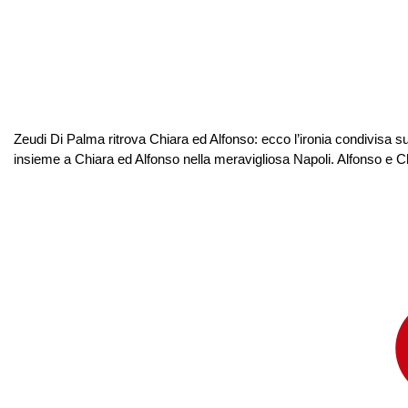
Zeudi Di Palma ritrova Chiara ed Alfonso: ecco l’ironia condivisa su
insieme a Chiara ed Alfonso nella meravigliosa Napoli. Alfonso e Ch