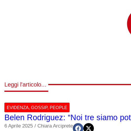
Leggi l'articolo...
EVIDENZA
,
GOSSIP
,
PEOPLE
Belen Rodriguez: “Noi tre siamo pote
6 Aprile 2025
/
Chiara Arciprete