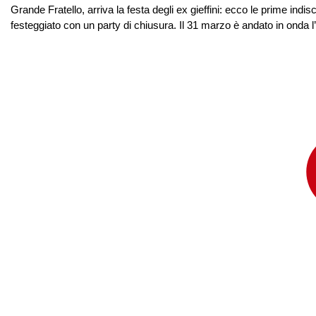
Grande Fratello, arriva la festa degli ex gieffini: ecco le prime ind
festeggiato con un party di chiusura. Il 31 marzo è andato in onda l