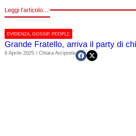
Leggi l'articolo...
EVIDENZA
,
GOSSIP
,
PEOPLE
Grande Fratello, arriva il party di ch
6 Aprile 2025
/
Chiara Arciprete