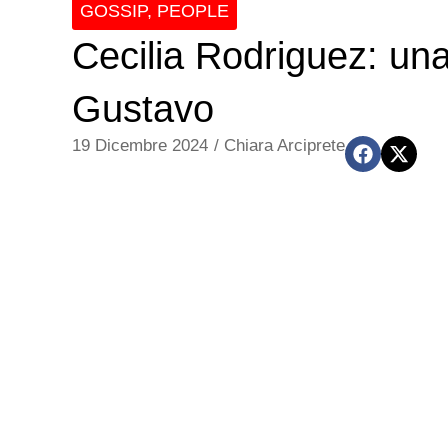
GOSSIP
,
PEOPLE
Cecilia Rodriguez: una
Gustavo
19 Dicembre 2024
/
Chiara Arciprete