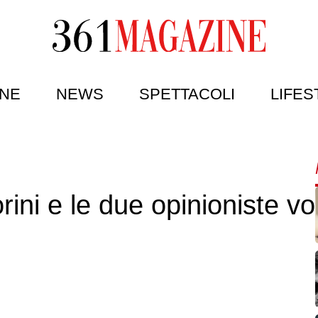
NE
NEWS
SPETTACOLI
LIFES
ini e le due opinioniste vo