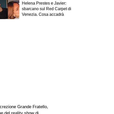
Helena Prestes e Javier:
sbarcano sul Red Carpet di
Venezia. Cosa accadrà
screzione Grande Fratello,
e del reality show di