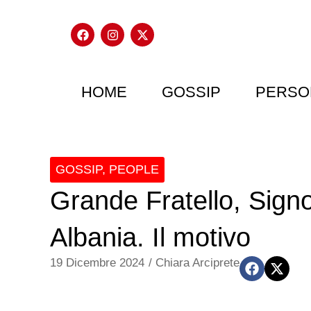
HOME
GOSSIP
PERSO
GOSSIP
,
PEOPLE
Grande Fratello, Signor
Albania. Il motivo
19 Dicembre 2024
/
Chiara Arciprete