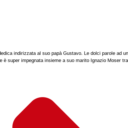
edica indirizzata al suo papà Gustavo. Le dolci parole ad un
lizie è super impegnata insieme a suo marito Ignazio Moser tra