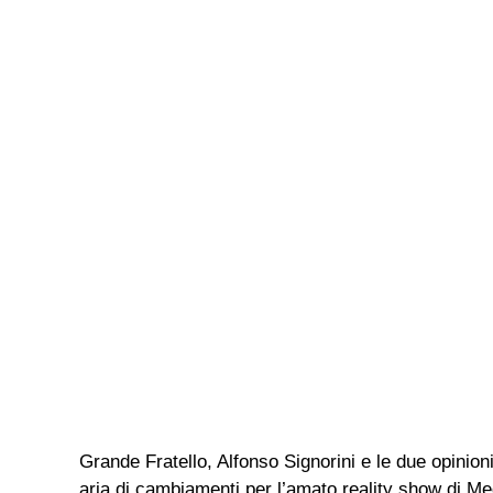
Grande Fratello, Alfonso Signorini e le due opinion
aria di cambiamenti per l’amato reality show di Me