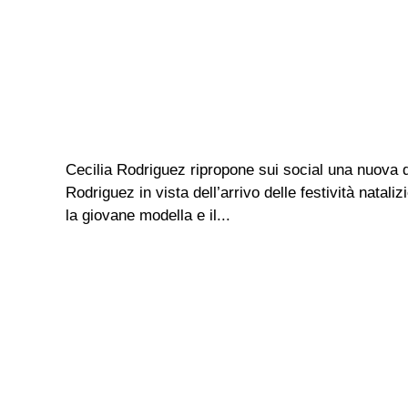
Cecilia Rodriguez ripropone sui social una nuova d
Rodriguez in vista dell’arrivo delle festività nata
la giovane modella e il...