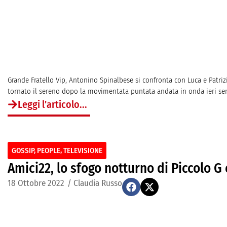
Grande Fratello Vip, Antonino Spinalbese si confronta con Luca e Patrizi
tornato il sereno dopo la movimentata puntata andata in onda ieri sera.
Leggi l'articolo...
GOSSIP
,
PEOPLE
,
TELEVISIONE
Amici22, lo sfogo notturno di Piccolo G 
18 Ottobre 2022
/
Claudia Russo