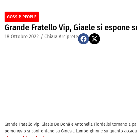
GOSSIP
,
PEOPLE
Grande Fratello Vip, Giaele si espone su 
18 Ottobre 2022
/
Chiara Arciprete
Grande Fratello Vip, Giaele De Donà e Antonella Fiordelisi tornano a par
pomeriggio si confrontano su Ginevra Lamborghini e su quanto accaduto ie