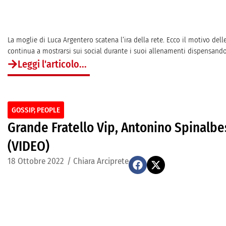
La moglie di Luca Argentero scatena l’ira della rete. Ecco il motivo de
continua a mostrarsi sui social durante i suoi allenamenti dispensando
Leggi l'articolo...
GOSSIP
,
PEOPLE
Grande Fratello Vip, Antonino Spinalbe
(VIDEO)
18 Ottobre 2022
/
Chiara Arciprete