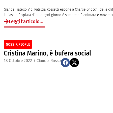
Grande Fratello Vip, Patrizia Rossetti espone a Charlie Gnocchi delle crit
la Casa più spiata d’Italia ogni giorno è sempre più animata e movimen
Leggi l'articolo...
GOSSIP
,
PEOPLE
Cristina Marino, è bufera social
18 Ottobre 2022
/
Claudia Russo