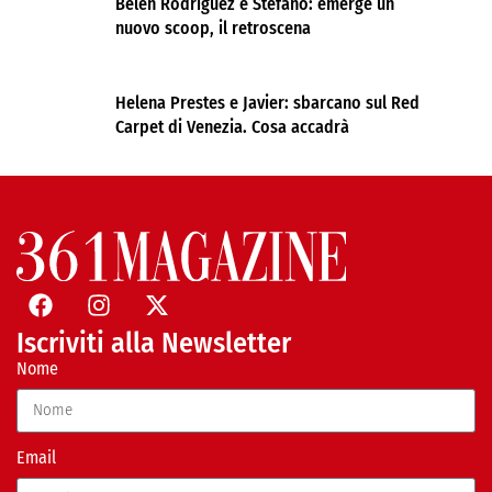
Belen Rodríguez e Stefano: emerge un
nuovo scoop, il retroscena
Helena Prestes e Javier: sbarcano sul Red
Carpet di Venezia. Cosa accadrà
Iscriviti alla Newsletter
Nome
Email