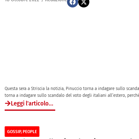
Questa sera a Striscia la notizia, Pinuccio torna a indagare sullo scandal
torna a indagare sullo scandalo del voto degli italiani all’estero, perché
Leggi l'articolo...
GOSSIP
,
PEOPLE