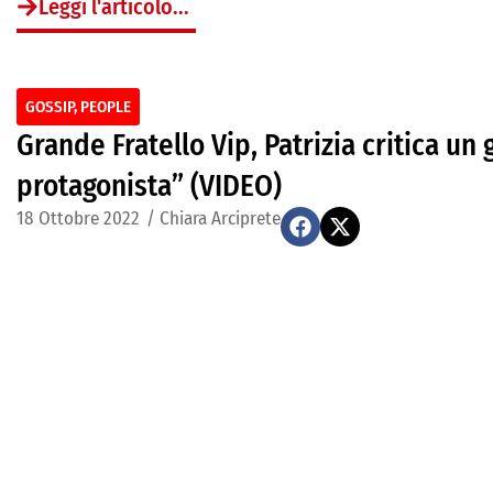
Leggi l'articolo...
GOSSIP
,
PEOPLE
Grande Fratello Vip, Patrizia critica u
protagonista” (VIDEO)
18 Ottobre 2022
/
Chiara Arciprete