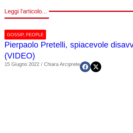
Leggi l'articolo...
GOSSIP
,
PEOPLE
Pierpaolo Pretelli, spiacevole disa
(VIDEO)
15 Giugno 2022
/
Chiara Arciprete