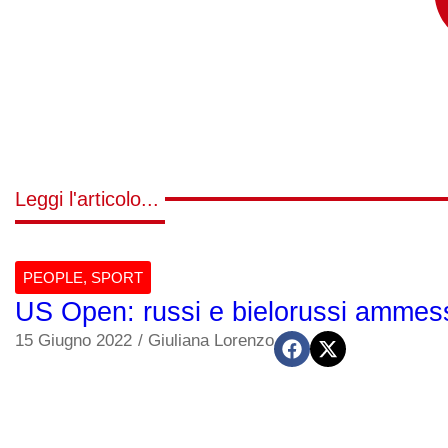
Leggi l'articolo...
PEOPLE
,
SPORT
US Open: russi e bielorussi ammess
15 Giugno 2022
/
Giuliana Lorenzo