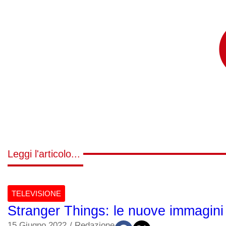
Leggi l'articolo...
TELEVISIONE
Stranger Things: le nuove immagini
15 Giugno 2022
/
Redazione