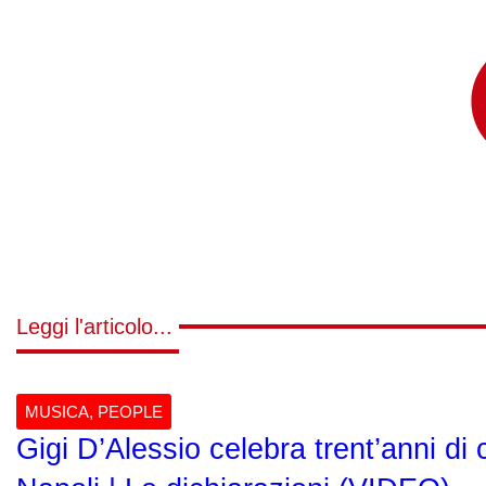
Leggi l'articolo...
MUSICA
,
PEOPLE
Gigi D’Alessio celebra trent’anni di c