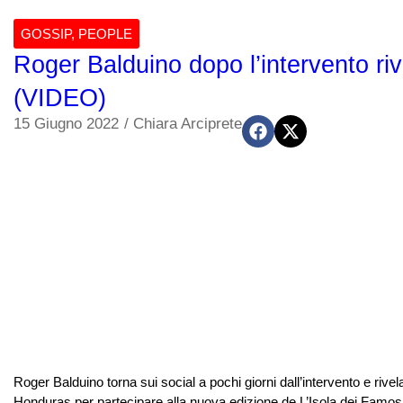
GOSSIP
,
PEOPLE
Roger Balduino dopo l’intervento riv
(VIDEO)
15 Giugno 2022
/
Chiara Arciprete
Roger Balduino torna sui social a pochi giorni dall’intervento e riv
Honduras per partecipare alla nuova edizione de L’Isola dei Famosi.