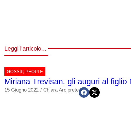
Leggi l'articolo...
GOSSIP
,
PEOPLE
Miriana Trevisan, gli auguri al figlio
15 Giugno 2022
/
Chiara Arciprete