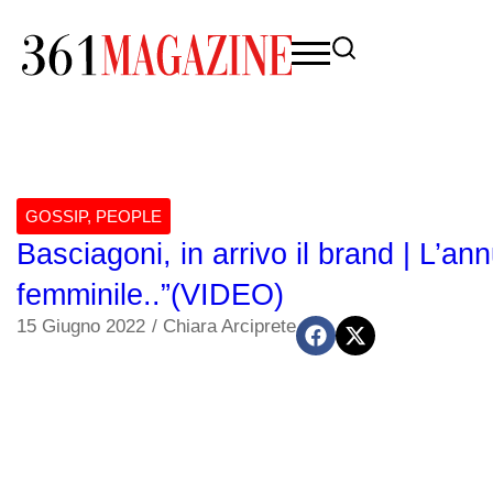
GOSSIP
,
PEOPLE
Basciagoni, in arrivo il brand | L’ann
femminile..”(VIDEO)
15 Giugno 2022
/
Chiara Arciprete