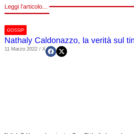
Leggi l'articolo...
GOSSIP
Nathaly Caldonazzo, la verità sul ti
11 Marzo 2022
/
X