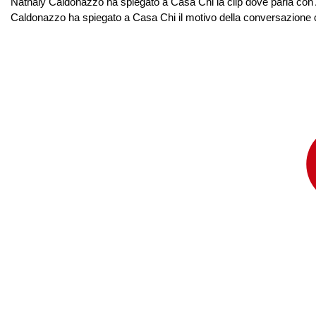
Nathaly Caldonazzo ha spiegato a Casa Chi la clip dove parla con 
Caldonazzo ha spiegato a Casa Chi il motivo della conversazione co