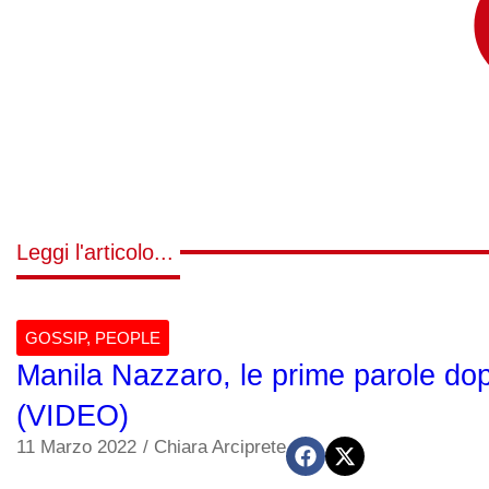
Leggi l'articolo...
GOSSIP
,
PEOPLE
Manila Nazzaro, le prime parole do
(VIDEO)
11 Marzo 2022
/
Chiara Arciprete