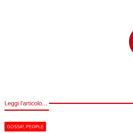
Leggi l'articolo...
GOSSIP
,
PEOPLE