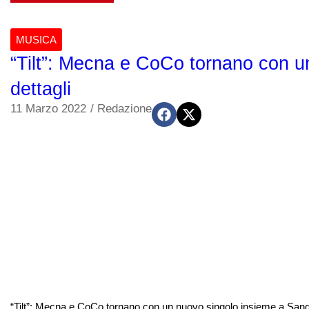
MUSICA
“Tilt”: Mecna e CoCo tornano con u
dettagli
11 Marzo 2022
/
Redazione
“Tilt”: Mecna e CoCo tornano con un nuovo singolo insieme a Sang