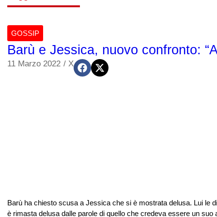
GOSSIP
Barù e Jessica, nuovo confronto: “An
11 Marzo 2022
/
X
Barù ha chiesto scusa a Jessica che si è mostrata delusa. Lui le dic
è rimasta delusa dalle parole di quello che credeva essere un suo am