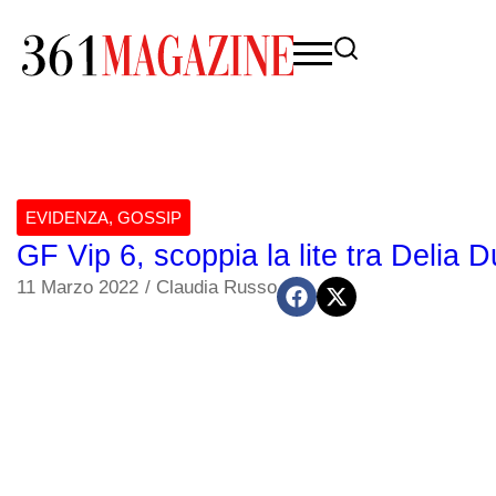
EVIDENZA
,
GOSSIP
GF Vip 6, scoppia la lite tra Delia 
11 Marzo 2022
/
Claudia Russo