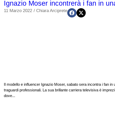
Ignazio Moser incontrerà i fan in un
11 Marzo 2022
/
Chiara Arciprete
Il modello e influencer Ignazio Moser, sabato sera incontra i fan in 
traguardi professionali. La sua brillante carriera televisiva è impre
dove...