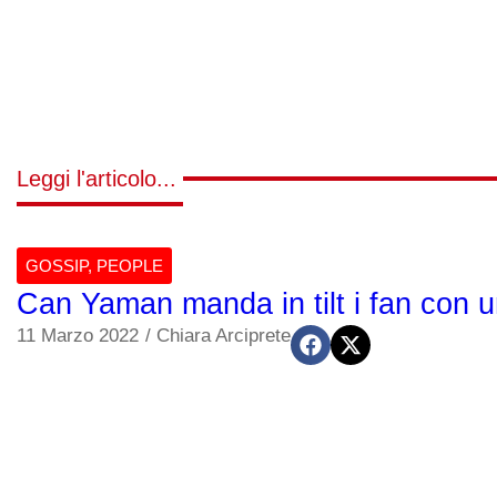
Leggi l'articolo...
GOSSIP
,
PEOPLE
Can Yaman manda in tilt i fan con 
11 Marzo 2022
/
Chiara Arciprete