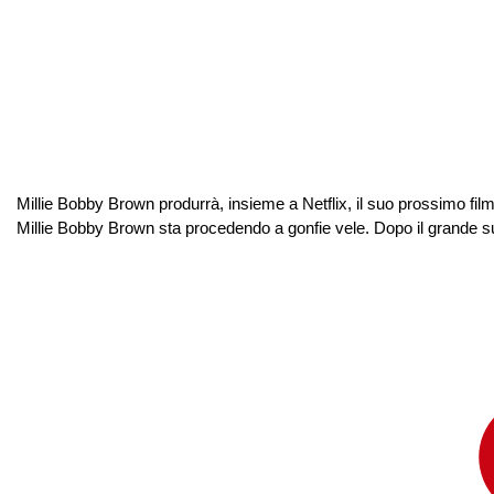
Millie Bobby Brown produrrà, insieme a Netflix, il suo prossimo film
Millie Bobby Brown sta procedendo a gonfie vele. Dopo il grande suc