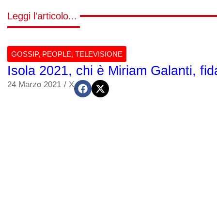
Leggi l'articolo...
GOSSIP
,
PEOPLE
,
TELEVISIONE
Isola 2021, chi è Miriam Galanti, fi
24 Marzo 2021
/
X