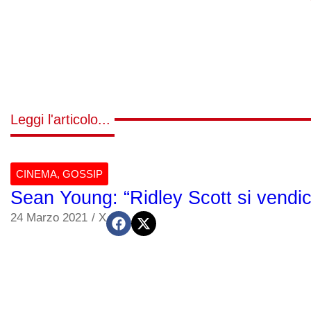
Leggi l'articolo...
CINEMA
,
GOSSIP
Sean Young: “Ridley Scott si vendicò
24 Marzo 2021
/
X