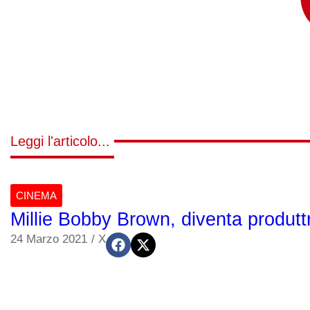
Leggi l'articolo...
CINEMA
Millie Bobby Brown, diventa produtt
24 Marzo 2021
/
X