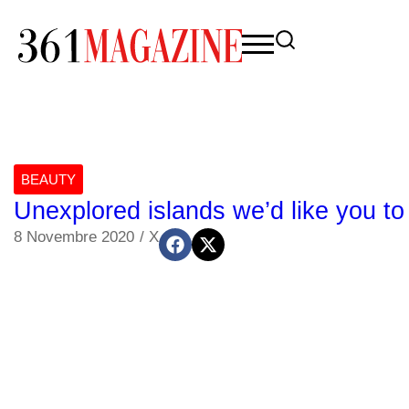
BEAUTY
Unexplored islands we’d like you to 
8 Novembre 2020
/
X