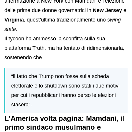
affermazione a New York con Mamdani e l’elezione
delle prime due donne governatrici in
New Jersey
e
Virginia
, quest’ultima tradizionalmente uno
swing
state
.
Il tycoon ha ammesso la sconfitta sulla sua
piattaforma Truth, ma ha tentato di ridimensionarla,
sostenendo che
“il fatto che Trump non fosse sulla scheda
elettorale e lo shutdown sono stati i due motivi
per cui i repubblicani hanno perso le elezioni
stasera”.
L’America volta pagina: Mamdani, il
primo sindaco musulmano e