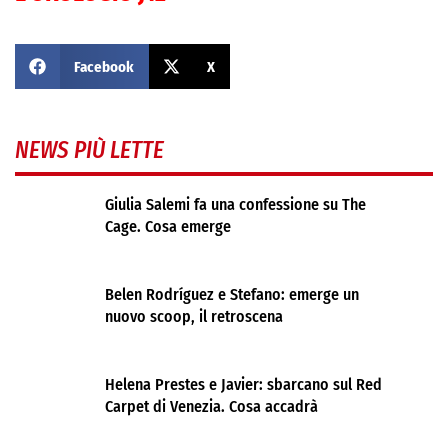
Facebook
X
NEWS PIÙ LETTE
Giulia Salemi fa una confessione su The
Cage. Cosa emerge
Belen Rodríguez e Stefano: emerge un
nuovo scoop, il retroscena
Helena Prestes e Javier: sbarcano sul Red
Carpet di Venezia. Cosa accadrà