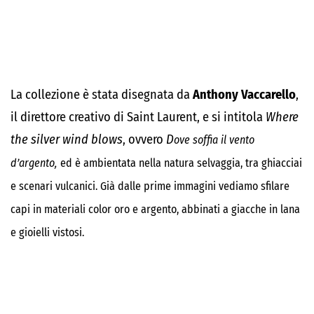
La collezione è stata disegnata da
Anthony Vaccarello
,
il direttore creativo di Saint Laurent, e si intitola
Where
the silver wind blows
, ovvero
D
ove soffia il vento
d’argento,
ed è ambientata nella natura selvaggia, tra ghiacciai
e scenari vulcanici. Già dalle prime immagini vediamo sfilare
capi in materiali color oro e argento, abbinati a giacche in lana
e gioielli vistosi.