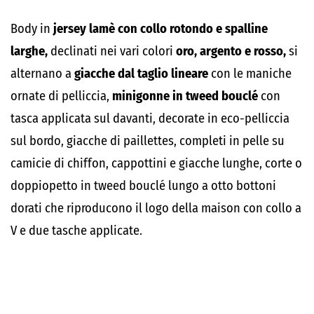
Body in
jersey lamè con collo rotondo e spalline
larghe,
declinati nei vari colori
oro, argento e rosso,
si
alternano a
giacche dal taglio lineare
con le maniche
ornate di pelliccia,
minigonne in tweed bouclé
con
tasca applicata sul davanti, decorate in eco-pelliccia
sul bordo, giacche di paillettes, completi in pelle su
camicie di chiffon, cappottini e giacche lunghe, corte o
doppiopetto in tweed bouclé lungo a otto bottoni
dorati che riproducono il logo della maison con collo a
V e due tasche applicate.