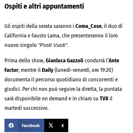
Ospiti e altri appuntamenti
Gli ospiti della serata saranno i
Coma_Cose
, il duo di
California e Fausto Lama, che presenteranno il loro
nuovo singolo
“Posti Vuoti”
.
Prima dello show,
Gianluca Gazzoli
condurrà l’
Ante
Factor
, mentre il
Daily
(lunedì-venerdì, ore 19:20)
documenta il percorso quotidiano di concorrenti e
giudici. Per chi non può seguire la diretta, la puntata
sarà disponibile on demand e in chiaro su
TV8
il
martedì successivo.
Facebook
X