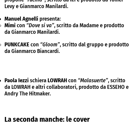
Levy e Gianmarco Manilardi.
Manuel Agnelli
presenta:
Mimì
con
“Dove si va”
, scritto da Madame e prodotto
da Gianmarco Manilardi.
PUNKCAKE
con
“Gloom”
, scritto dal gruppo e prodotto
da Gianmarco Biancardi.
Paola Iezzi
schiera
LOWRAH
con
“Malasuerte”
, scritto
da LOWRAH e altri collaboratori, prodotto da ESSEHO e
Andry The Hitmaker.
La seconda manche: le cover