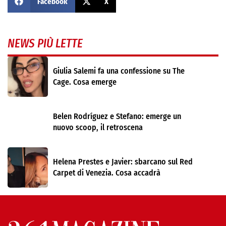
Facebook
X
NEWS PIÙ LETTE
Giulia Salemi fa una confessione su The
Cage. Cosa emerge
Belen Rodríguez e Stefano: emerge un
nuovo scoop, il retroscena
Helena Prestes e Javier: sbarcano sul Red
Carpet di Venezia. Cosa accadrà