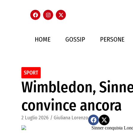
HOME
GOSSIP
PERSONE
SPORT
Wimbledon, Sinne
convince ancora
2 Luglio 2026
/
Giuliana Lorenzo