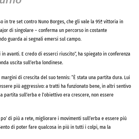
turno
 in tre set contro Nuno Borges, che gli vale la 95ª vittoria in
major di singolare – conferma un percorso in costante
ondo guarda ai segnali emersi sul campo.
in avanti. E credo di esserci riuscito”, ha spiegato in conferenza
nda uscita sull’erba londinese.
 margini di crescita del suo tennis: “È stata una partita dura. Lui
ssere più aggressivo: a tratti ha funzionato bene, in altri sentivo
 partita sull’erba e l’obiettivo era crescere, non essere
 po’ di più a rete, migliorare i movimenti sull’erba e essere più
nto di poter fare qualcosa in più in tutti i colpi, ma la