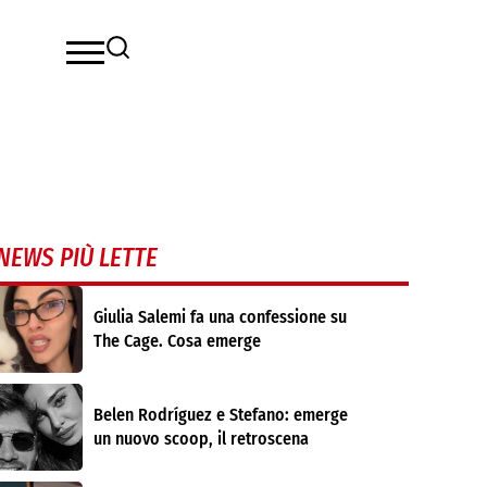
NEWS PIÙ LETTE
Giulia Salemi fa una confessione su
The Cage. Cosa emerge
Belen Rodríguez e Stefano: emerge
un nuovo scoop, il retroscena