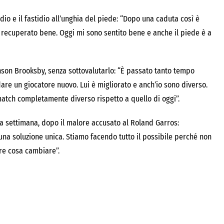
io e il fastidio all’unghia del piede: “Dopo una caduta così è
 recuperato bene. Oggi mi sono sentito bene e anche il piede è a
nson Brooksby, senza sottovalutarlo: “È passato tanto tempo
idare un giocatore nuovo. Lui è migliorato e anch’io sono diverso.
match completamente diverso rispetto a quello di oggi”.
nda settimana, dopo il malore accusato al Roland Garros:
una soluzione unica. Stiamo facendo tutto il possibile perché non
re cosa cambiare”.