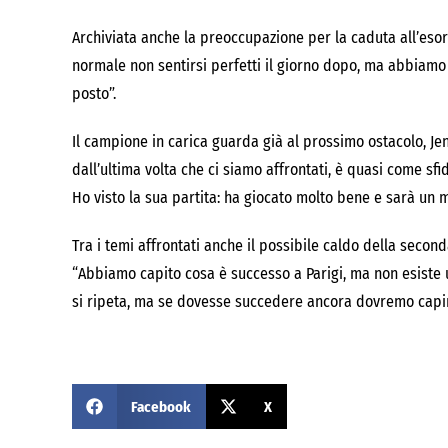
Archiviata anche la preoccupazione per la caduta all’esord
normale non sentirsi perfetti il giorno dopo, ma abbiamo
posto”.
Il campione in carica guarda già al prossimo ostacolo, Je
dall’ultima volta che ci siamo affrontati, è quasi come sf
Ho visto la sua partita: ha giocato molto bene e sarà un 
Tra i temi affrontati anche il possibile caldo della seco
“Abbiamo capito cosa è successo a Parigi, ma non esiste 
si ripeta, ma se dovesse succedere ancora dovremo capi
Facebook
X